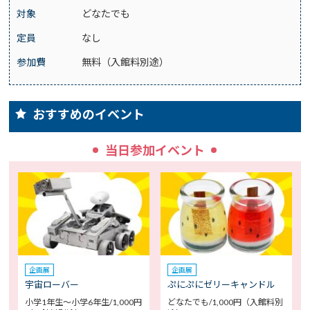
対象
どなたでも
定員
なし
参加費
無料（入館料別途）
おすすめのイベント
当日参加イベント
企画展
企画展
宇宙ローバー
ぷにぷにゼリーキャンドル
小学1年生～小学6年生/1,000円
どなたでも/1,000円（入館料別