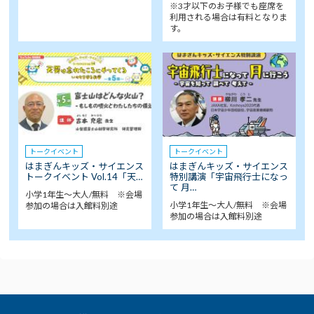
※3才以下のお子様でも座席を
利用される場合は有料となりま
す。
トークイベント
トークイベント
はまぎんキッズ・サイエンス
はまぎんキッズ・サイエンス
トークイベント Vol.14「天…
特別講演「宇宙飛行士になっ
て 月…
小学1年生～大人/無料 ※会場
小学1年生～大人/無料 ※会場
参加の場合は入館料別途
参加の場合は入館料別途