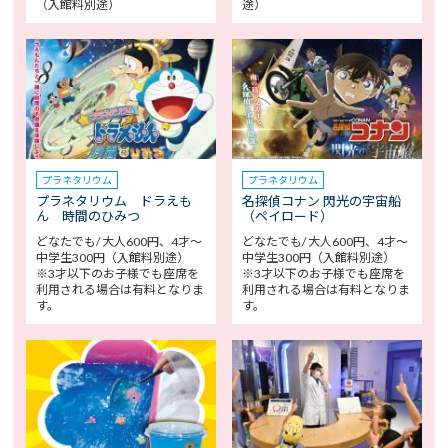
（入館料別途）
途）
プラネタリウム
プラネタリウム
プラネタリウム ドラえも
名探偵コナン 閃光の宇宙船
ん 時間のひみつ
（ペイロード）
どなたでも/ 大人600円、4才～
どなたでも/ 大人600円、4才～
中学生300円（入館料別途）
中学生300円（入館料別途）
※3才以下のお子様でも座席を
※3才以下のお子様でも座席を
利用される場合は有料となりま
利用される場合は有料となりま
す。
す。