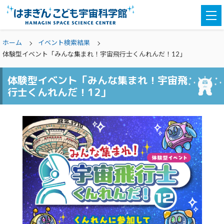
togg
navi
ホーム
イベント検索結果
体験型イベント「みんな集まれ！宇宙飛行士くんれんだ！12」
体験型イベント「みんな集まれ！宇宙飛
行士くんれんだ！12」