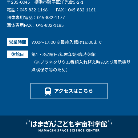
〒235-0045 横浜市磯子区洋光台5-2-1
電話：045-832-1166
FAX：045-832-1161
団体専用電話：045-832-1177
団体専用FAX：045-832-1185
営業時間
9:00～17:00 ※最終入館は16:00まで
休館日
第1・3火曜日/年末年始/臨時休館
（※プラネタリウム番組入れ替え時および展示機器
点検保守等のため）
アクセスはこちら