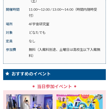
（土）
開催時間
11:00～12:00 / 13:00～14:00（時間内随時受
付）
場所
4F宇宙研究室
対象
どなたでも
定員
なし
参加費
無料（入館料別途、土曜日は高校生以下入館無
料）
おすすめのイベント
当日参加イベント