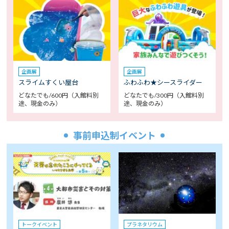
企画展
企画展
スライムすくい屋台
ふわふわ★シースライダー
どなたでも/600円（入館料別
どなたでも/300円（入館料別
途、現金のみ）
途、現金のみ）
事前申込制イベント
トークイベント
プラネタリウム