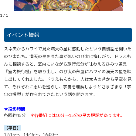
1
/
1
イベント情報
スネ夫からハワイで見た満天の星に感動したという自慢話を聞いた
のび太たち。満天の星を見た事が無いのび太は悔しがり、ドラえも
んに相談すると、室内にいながら旅行気分が味わえるひみつ道具
『室内旅行機』を取り出し、のび太の部屋にハワイの満天の星を映
し出してくれました。ドラえもんから、人は太古の昔から星空を見
て、それぞれに思いを巡らし、宇宙を理解しようとさまざまな「宇
宙の模型」が作られてきたという話を聞きます。
★投影時間
各回約45分
＊各番組には10分～15分の星の解説があります。
【平日】
12:15～、14:45～、16:00～