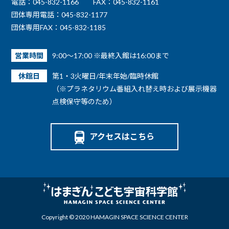
電話：045-832-1166
FAX：045-832-1161
団体専用電話：045-832-1177
団体専用FAX：045-832-1185
営業時間
9:00～17:00 ※最終入館は16:00まで
休館日
第1・3火曜日/年末年始/臨時休館
（※プラネタリウム番組入れ替え時および展示機器
点検保守等のため）
アクセスはこちら
Copyright © 2020 HAMAGIN SPACE SCIENCE CENTER