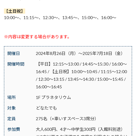
【土日祝
】
10:00～、11:15～、12:30～、13:45～、15:00～、16:00～
※内容は変更する場合があります。
開催日
2024年8月26日（月）～2025年7月18日（金）
開催時間
【平日】12:15～13:00 / 14:45～15:30 / 16:00～
16:45 / 【土日祝】10:00～10:45 / 11:15～12:00
/ 12:30～13:15 / 13:45～14:30 / 15:00～15:45 /
16:00～16:45
場所
1F プラネタリウム
対象
どなたでも
定員
275名（+車いすスペース3席分）
参加費
大人600円、4才～中学生300円（入館料別途）