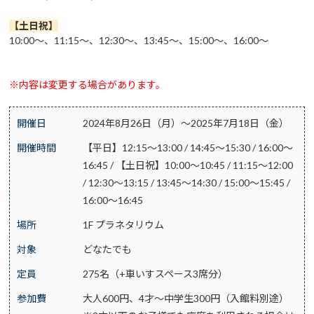
【土日祝
】
10:00～、11:15～、12:30～、13:45～、15:00～、16:00～
※内容は変更する場合があります。
開催日
2024年8月26日（月）～2025年7月18日（金）
開催時間
【平日】12:15～13:00 / 14:45～15:30 / 16:00～
16:45 / 【土日祝】10:00～10:45 / 11:15～12:00
/ 12:30～13:15 / 13:45～14:30 / 15:00～15:45 /
16:00～16:45
場所
1F プラネタリウム
対象
どなたでも
定員
275名（+車いすスペース3席分）
参加費
大人600円、4才～中学生300円（入館料別途）