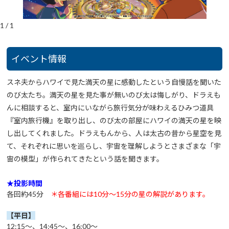
1
/
1
イベント情報
スネ夫からハワイで見た満天の星に感動したという自慢話を聞いた
のび太たち。満天の星を見た事が無いのび太は悔しがり、ドラえも
んに相談すると、室内にいながら旅行気分が味わえるひみつ道具
『室内旅行機』を取り出し、のび太の部屋にハワイの満天の星を映
し出してくれました。ドラえもんから、人は太古の昔から星空を見
て、それぞれに思いを巡らし、宇宙を理解しようとさまざまな「宇
宙の模型」が作られてきたという話を聞きます。
★投影時間
各回約45分
＊各番組には10分～15分の星の解説があります。
【平日】
12:15～、14:45～、16:00～