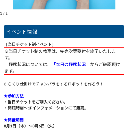
1
/
1
イベント情報
［当日チケット制イベント］
※当日チケット制の教室は、完売次第受付を終了いたしま
す。
残席状況については、
「本日の残席状況」
からご確認頂け
ます。
からくり仕掛けでチャンバラをするロボットを作ろう！
★参加方法
・当日チケットをご購入ください。
・開館時刻～1Fインフォメーションにて販売。
★開催期間
8月1日（木）～8月6日（火）