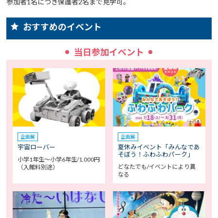
参加者1名につき保護者2名まで見学可。
おすすめのイベント
当日参加イベント
企画展
企画展
宇宙ローバー
夏休みイベント「みんなであ
そぼう！ふわふわパーク」
小学1年生～小学6年生/1,000円
どなたでも/イベントにより異
（入館料別途）
なる