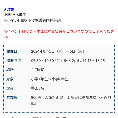
★対象
小学1～6年生
※小学3年生以下は保護者同伴必須
※イベントは変更・中止になる場合がございますのでご了承くださ
い。
開催日
2024年8月1日（木）～6日（火）
開催時間
09:30～10:30 / 11:15～12:15 / 14:15～15:15
場所
１F教室
対象
小学1年生～小学6年生
定員
各回8名
参加費
800円（入館料別途、土曜日は高校生以下入館無
料）