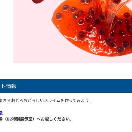
ント情報
染まるおどろおどろしいスライムを作ってみよう。
法
場（B2特別展示室）へお越しください。