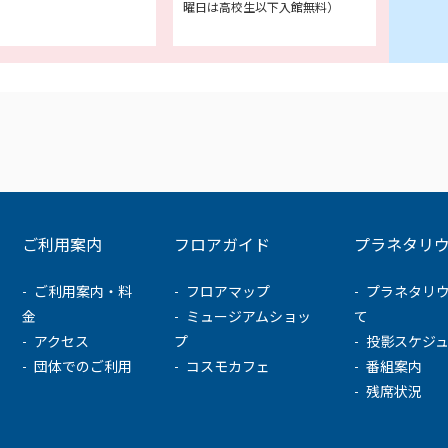
曜日は高校生以下入館無料）
ご利用案内
フロアガイド
プラネタリ
ご利用案内・料
フロアマップ
プラネタリ
金
ミュージアムショッ
て
アクセス
プ
投影スケジ
団体でのご利用
コスモカフェ
番組案内
残席状況