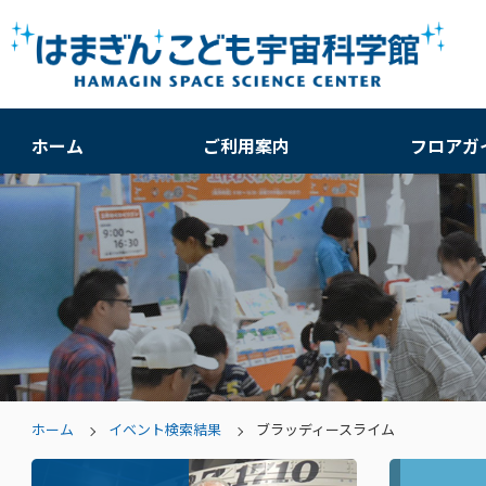
ホーム
ご利用案内
フロアガ
ホーム
イベント検索結果
ブラッディースライム