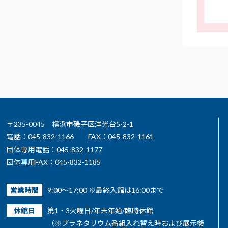
〒235-0045 横浜市磯子区洋光台5-2-1
電話：045-832-1166
FAX：045-832-1161
団体専用電話：045-832-1177
団体専用FAX：045-832-1185
営業時間
9:00～17:00 ※最終入館は16:00まで
休館日
第1・3火曜日/年末年始/臨時休館
（※プラネタリウム番組入れ替え時および展示機