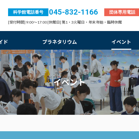
045-832-1166
科学館電話番号
団体専用電話
[受付時間] 9:00～17:00 [休館日] 第1・3火曜日・年末年始・臨時休館
イド
プラネタリウム
イベント
イベント