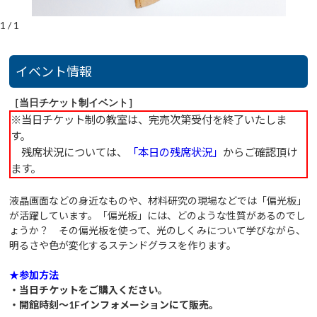
1
/
1
イベント情報
［当日チケット制イベント］
※当日チケット制の教室は、完売次第受付を終了いたしま
す。
残席状況については、
「本日の残席状況」
からご確認頂け
ます。
液晶画面などの身近なものや、材料研究の現場などでは「偏光板」
が活躍しています。「偏光板」には、どのような性質があるのでし
ょうか？ その偏光板を使って、光のしくみについて学びながら、
明るさや色が変化するステンドグラスを作ります。
★参加方法
・当日チケットをご購入ください。
・開館時刻～1Fインフォメーションにて販売。