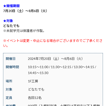
★開催期間
7月20日（土）～8月6日（火）
★対象
どなたでも
※未就学児は保護者が作製。
※イベントは変更・中止になる場合がございますのでご了承くださ
い。
開催日
2024年7月20日（土）～8月6日（火）
開催時間
10:15～11:00 / 11:30～12:15 / 13:30～14:15 /
14:45～15:30
場所
1F工房
対象
どなたでも
定員
各回12名
参加費
900円（入館料別途、土曜日は高校生以下入館無