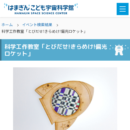
togg
navi
ホーム
イベント検索結果
科学工作教室「とびだせ!きらめけ!偏光ロケット」
科学工作教室「とびだせ!きらめけ!偏光
ロケット」