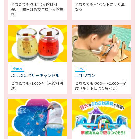
どなたでも/無料（入館料別
どなたでも/イベントにより異
途、土曜日は高校生以下入館無
なる
料）
企画展
工作
ぷにぷにゼリーキャンドル
工作ワゴン
どなたでも/1,000円（入館料別
どなたでも/500円～2,000円程
途）
度（キットにより異なる）