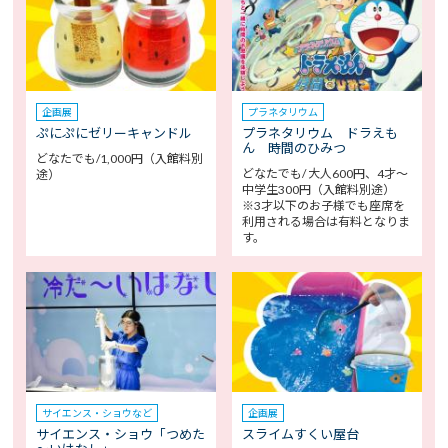
企画展
プラネタリウム
ぷにぷにゼリーキャンドル
プラネタリウム ドラえも
ん 時間のひみつ
どなたでも/1,000円（入館料別
どなたでも/ 大人600円、4才～
途）
中学生300円（入館料別途）
※3才以下のお子様でも座席を
利用される場合は有料となりま
す。
サイエンス・ショウなど
企画展
サイエンス・ショウ「つめた
スライムすくい屋台