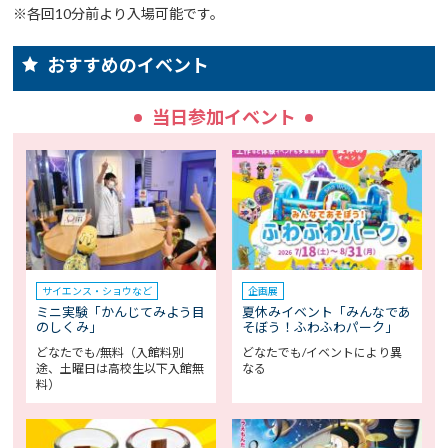
※各回10分前より入場可能です。
おすすめのイベント
当日参加イベント
サイエンス・ショウなど
企画展
ミニ実験「かんじてみよう目
夏休みイベント「みんなであ
のしくみ」
そぼう！ふわふわパーク」
どなたでも/無料（入館料別
どなたでも/イベントにより異
途、土曜日は高校生以下入館無
なる
料）