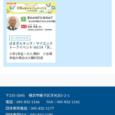
トークイベント
はまぎんキッズ・サイエンス
トークイベント Vol.14「天…
小学1年生～大人/無料 ※会場
参加の場合は入館料別途
〒235-0045 横浜市磯子区洋光台5-2-1
電話：045-832-1166
FAX：045-832-1161
団体専用電話：045-832-1177
団体専用FAX：045-832-1185