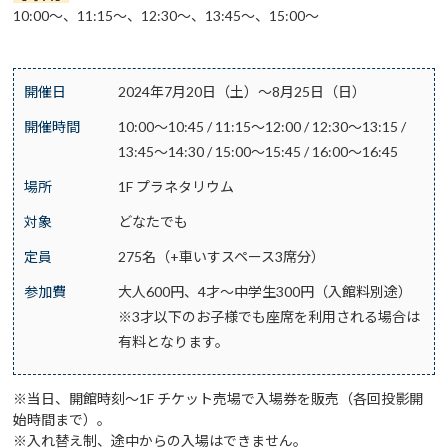
10:00～、11:15～、12:30～、13:45～、15:00～
開催日
2024年7月20日（土）～8月25日（日）
開催時間
10:00～10:45 / 11:15～12:00 / 12:30～13:15 /
13:45～14:30 / 15:00～15:45 / 16:00～16:45
場所
1F プラネタリウム
対象
どなたでも
定員
275名（+車いすスペース3席分）
参加費
大人600円、4才～中学生300円（入館料別途）
※3才以下のお子様でも座席を利用される場合は
有料となります。
※当日、開館時刻～1F チケット売場で入場券を販売（各回投影開
始時間まで）。
※入れ替え制、途中からの入場はできません。