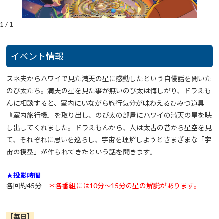
1
/
1
イベント情報
スネ夫からハワイで見た満天の星に感動したという自慢話を聞いた
のび太たち。満天の星を見た事が無いのび太は悔しがり、ドラえも
んに相談すると、室内にいながら旅行気分が味わえるひみつ道具
『室内旅行機』を取り出し、のび太の部屋にハワイの満天の星を映
し出してくれました。ドラえもんから、人は太古の昔から星空を見
て、それぞれに思いを巡らし、宇宙を理解しようとさまざまな「宇
宙の模型」が作られてきたという話を聞きます。
★投影時間
各回約45分
＊各番組には10分～15分の星の解説があります。
【毎日
】