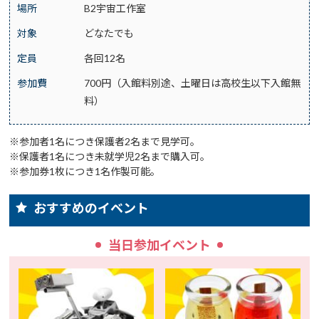
場所
B2宇宙工作室
対象
どなたでも
定員
各回12名
参加費
700円（入館料別途、土曜日は高校生以下入館無
料）
※参加者1名につき保護者2名まで見学可。
※保護者1名につき未就学児2名まで購入可。
※参加券1枚につき1名作製可能。
おすすめのイベント
当日参加イベント