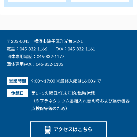
〒235-0045 横浜市磯子区洋光台5-2-1
電話：045-832-1166
FAX：045-832-1161
団体専用電話：045-832-1177
団体専用FAX：045-832-1185
営業時間
9:00～17:00 ※最終入館は16:00まで
休館日
第1・3火曜日/年末年始/臨時休館
（※プラネタリウム番組入れ替え時および展示機器
点検保守等のため）
アクセスはこちら