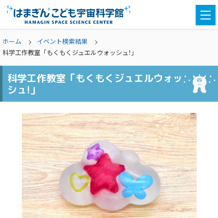
togg
navi
ホーム
イベント検索結果
科学工作教室「もくもくジュエルウォッシュ!」
科学工作教室「もくもくジュエルウォッ
シュ!」