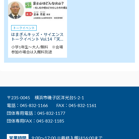
トークイベント
はまぎんキッズ・サイエンス
トークイベント Vol.14「天…
小学1年生～大人/無料 ※会場
参加の場合は入館料別途
〒235-0045 横浜市磯子区洋光台5-2-1
電話：045-832-1166
FAX：045-832-1161
団体専用電話：045-832-1177
団体専用FAX：045-832-1185
営業時間
9:00～17:00 ※最終入館は16:00まで