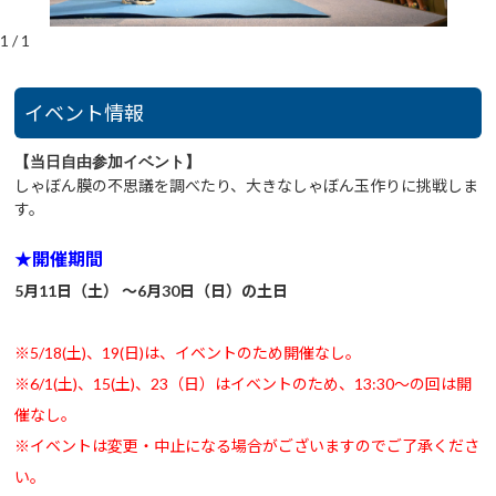
1
/
1
イベント情報
【当日自由参加イベント】
しゃぼん膜の不思議を調べたり、大きなしゃぼん玉作りに挑戦しま
す。
★開催期間
5月11日（土） ～6月30日（日）の土日
※5/18(土)、19(日)は、イベントのため開催なし。
※6/1(土)、15(土)、23（日）はイベントのため、13:30～の回は開
催なし。
※イベントは変更・中止になる場合がございますのでご了承くださ
い。