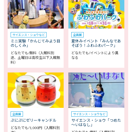
サイエンス・ショウなど
企画展
ミニ実験「かんじてみよう目
夏休みイベント「みんなであ
のしくみ」
そぼう！ふわふわパーク」
どなたでも/無料（入館料別
どなたでも/イベントにより異
途、土曜日は高校生以下入館無
なる
料）
企画展
サイエンス・ショウなど
ぷにぷにゼリーキャンドル
サイエンス・ショウ「つめた
～いはなし」
どなたでも/1,000円（入館料別