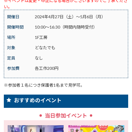
※イベントは変更・中止になる場合がございますのでご了承くださ
い。
開催日
2024年4月27日（土）～5月6日（月）
開催時間
10:00～16:30（時間内随時受付）
場所
1F工房
対象
どなたでも
定員
なし
参加費
各工作200円
※参加者１名につき保護者1名まで見学可。
おすすめのイベント
当日参加イベント