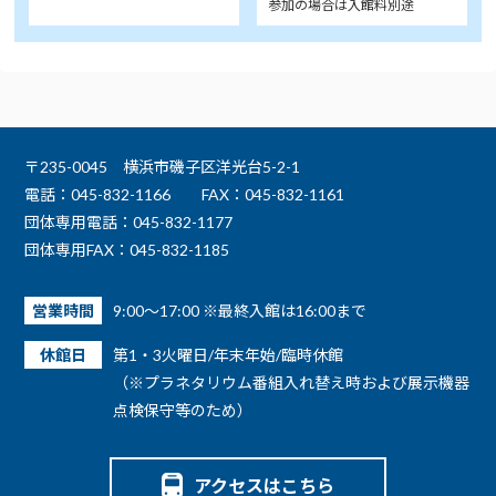
参加の場合は入館料別途
〒235-0045 横浜市磯子区洋光台5-2-1
電話：045-832-1166
FAX：045-832-1161
団体専用電話：045-832-1177
団体専用FAX：045-832-1185
営業時間
9:00～17:00 ※最終入館は16:00まで
休館日
第1・3火曜日/年末年始/臨時休館
（※プラネタリウム番組入れ替え時および展示機器
点検保守等のため）
アクセスはこちら