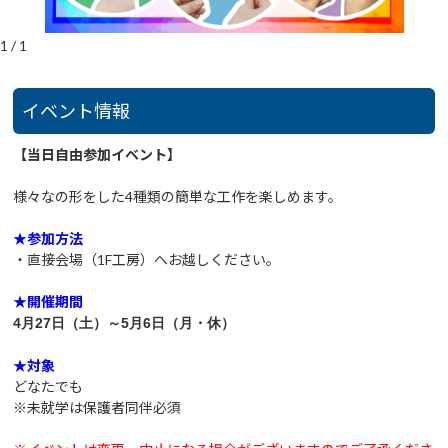
1
/
1
イベント情報
【当日自由参加イベント】
様々なの形をした4
種類の簡単な工作を楽しめます。
★参加方法
・直接会場（1F工房）へお越しください。
★開催期間
4月27日（土）～5月6日（月・休）
★対象
どなたでも
※未就学は保護者同伴必須