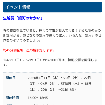
イベント情報
生解説「銀河のせかい」
春の夜空を見ていると、遠くの宇宙が見えてくる！？私たちの天の
川銀河から、おとなりの銀河や遠くの銀河、いろんな「銀河」の世
界をのぞいてみましょう。
約45分間全編、星の解説をします。
※4/21（日）、5/19（日）の16:00の回は、特別投影を開催しま
す。
開催日
2024年4月11日（木）～20日（土）、22日
（月）～26日（金）、5月8日（水）～18日
（土）、20日（月）～31日（金）
開催時間
16:00～16:45