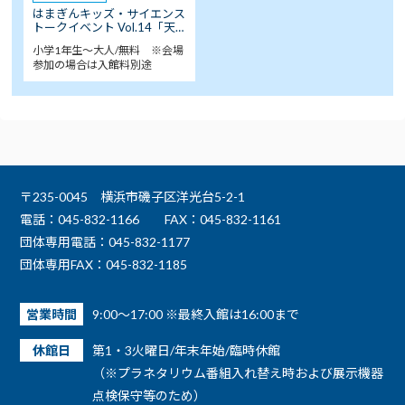
はまぎんキッズ・サイエンス
トークイベント Vol.14「天…
小学1年生～大人/無料 ※会場
参加の場合は入館料別途
〒235-0045 横浜市磯子区洋光台5-2-1
電話：045-832-1166
FAX：045-832-1161
団体専用電話：045-832-1177
団体専用FAX：045-832-1185
営業時間
9:00～17:00 ※最終入館は16:00まで
休館日
第1・3火曜日/年末年始/臨時休館
（※プラネタリウム番組入れ替え時および展示機器
点検保守等のため）