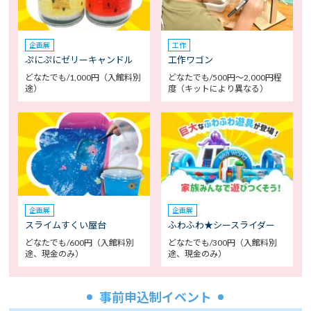
企画展
工作
ぷにぷにゼリーキャンドル
工作ワゴン
どなたでも/1,000円（入館料別
どなたでも/500円～2,000円程
途）
度（キットにより異なる）
企画展
企画展
スライムすくい屋台
ふわふわ★シースライダー
どなたでも/600円（入館料別
どなたでも/300円（入館料別
途、現金のみ）
途、現金のみ）
事前申込制イベント