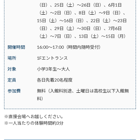
（日）、25日（土）～26日（日）、6月1日
（土）～2日（日）、8日（土）～9日（日）、
15日（土）～16日（日）、22日（土）～23日
（日）、29日（土）～30日（日）、7月6日
（土）～7日（日）、13日（土）～15日（月）
開催時間
16:00～17:00（時間内随時受付）
場所
1Fエントランス
対象
小学3年生～大人
定員
各日先着20名程度
参加費
無料（入館料別途、土曜日は高校生以下入館無
料）
※直接会場へお越しください。
※一人当たりの体験時間約3分