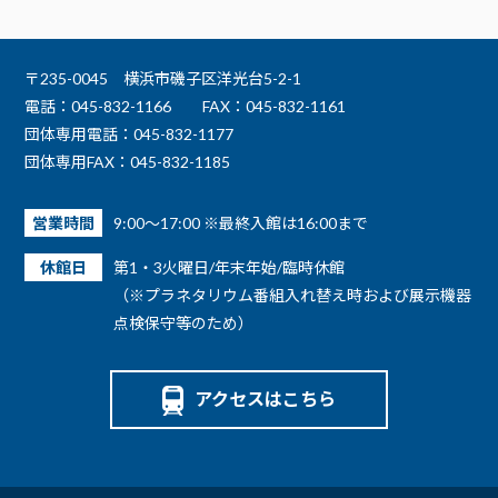
〒235-0045 横浜市磯子区洋光台5-2-1
電話：045-832-1166
FAX：045-832-1161
団体専用電話：045-832-1177
団体専用FAX：045-832-1185
営業時間
9:00～17:00 ※最終入館は16:00まで
休館日
第1・3火曜日/年末年始/臨時休館
（※プラネタリウム番組入れ替え時および展示機器
点検保守等のため）
アクセスはこちら