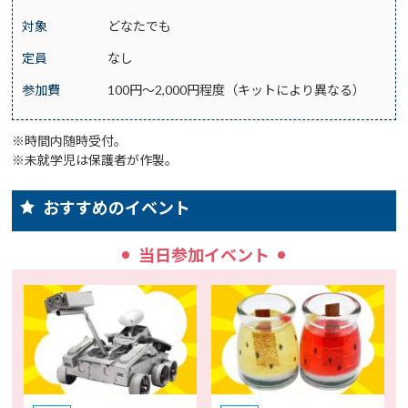
対象
どなたでも
定員
なし
参加費
100円～2,000円程度（キットにより異なる）
※時間内随時受付。
※未就学児は保護者が作製。
おすすめのイベント
当日参加イベント