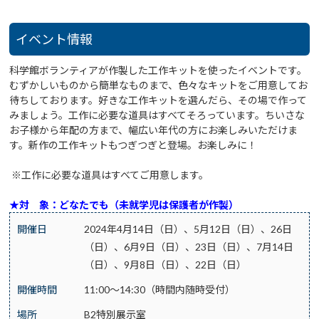
イベント情報
科学館ボランティアが作製した工作キットを使ったイベントです。
むずかしいものから簡単なものまで、色々なキットをご用意してお
待ちしております。好きな工作キットを選んだら、その場で作って
みましょう。工作に必要な道具はすべてそろっています。ちいさな
お子様から年配の方まで、幅広い年代の方にお楽しみいただけま
す。新作の工作キットもつぎつぎと登場。お楽しみに！
※工作に必要な道具はすべてご用意します。
★対 象：どなたでも（未就学児は保護者が作製）
開催日
2024年4月14日（日）、5月12日（日）、26日
（日）、6月9日（日）、23日（日）、7月14日
（日）、9月8日（日）、22日（日）
開催時間
11:00～14:30（時間内随時受付）
場所
B2特別展示室