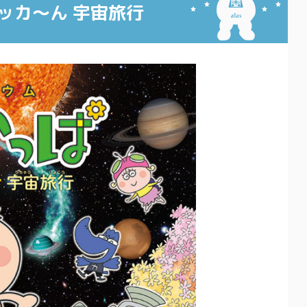
ッカ～ん 宇宙旅行