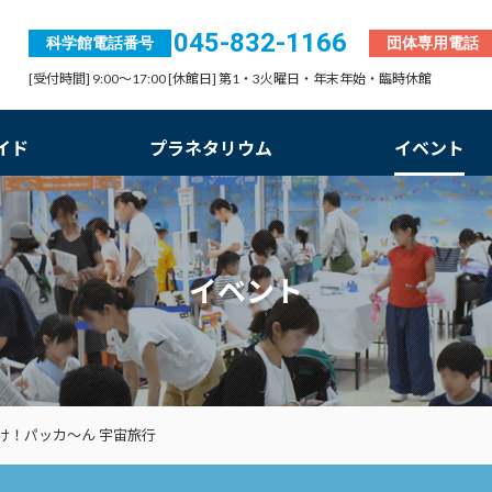
045-832-1166
科学館電話番号
団体専用電話
[受付時間] 9:00～17:00 [休館日] 第1・3火曜日・年末年始・臨時休館
イド
プラネタリウム
イベント
イベント
け！パッカ～ん 宇宙旅行