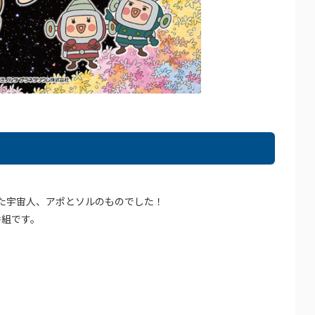
。
た宇宙人、アポとソルのものでした！
番組です。