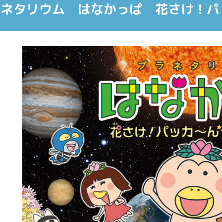
ネタリウム はなかっぱ 花さけ！パ