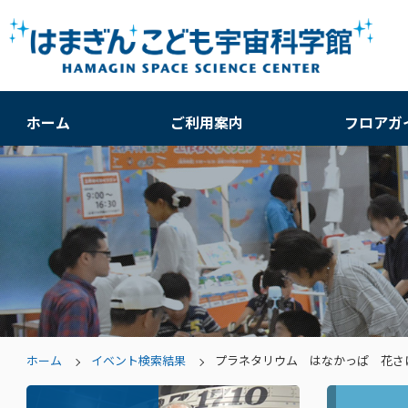
ホーム
ご利用案内
フロアガ
ホーム
イベント検索結果
プラネタリウム はなかっぱ 花さ