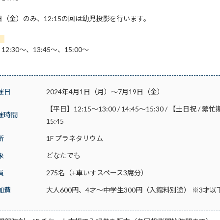
2日（金）のみ、12:15の回は幼児投影を行います。
】
、12:30～、13:45～、15:00～
催日
2024年4月1日（月）～7月19日（金）
【平日】12:15～13:00 / 14:45～15:30 / 【土日祝 / 繁忙期】11
催時間
15:45
所
1F プラネタリウム
象
どなたでも
員
275名（+車いすスペース3席分）
加費
大人600円、4才～中学生300円（入館料別途） ※3