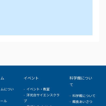
ウム
イベント
科学館につい
て
ウムについ
イベント・教室
洋光台サイエンスクラ
科学館について
ュール
ブ
館長あいさつ