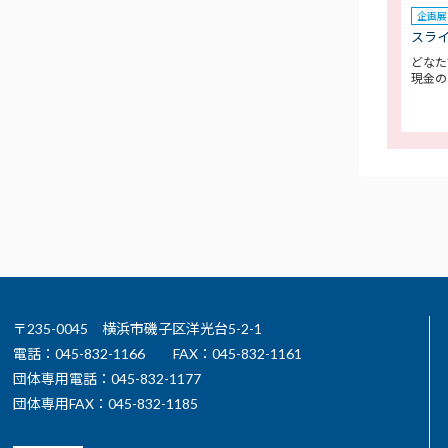
企画展
スラ
どなた
現金の
〒235-0045 横浜市磯子区洋光台5-2-1
電話：045-832-1166
FAX：045-832-1161
団体専用電話：045-832-1177
団体専用FAX：045-832-1185