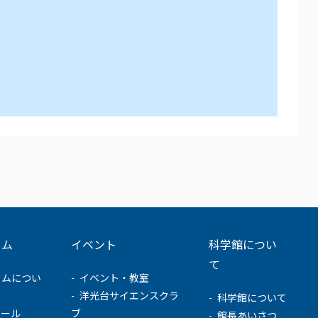
ウム
イベント
科学館につい
て
ウムについ
イベント・教室
洋光台サイエンスクラ
科学館について
ュール
ブ
館長あいさつ