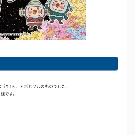
。
た宇宙人、アポとソルのものでした！
番組です。