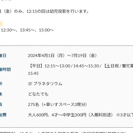
2日（金）のみ、12:15の回は幼児投影を行います。
】
、12:30～、13:45～、15:00～
催日
2024年4月1日（月）～7月19日（金）
【平日】12:15～13:00 / 14:45～15:30 / 【土日祝 / 繁忙期】11
催時間
15:45
所
1F プラネタリウム
象
どなたでも
員
275名（+車いすスペース3席分）
加費
大人600円、4才～中学生300円（入館料別途） ※3