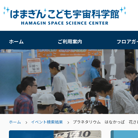
ホーム
ご利用案内
フロアガ
ホーム
イベント検索結果
プラネタリウム はなかっぱ 花さ