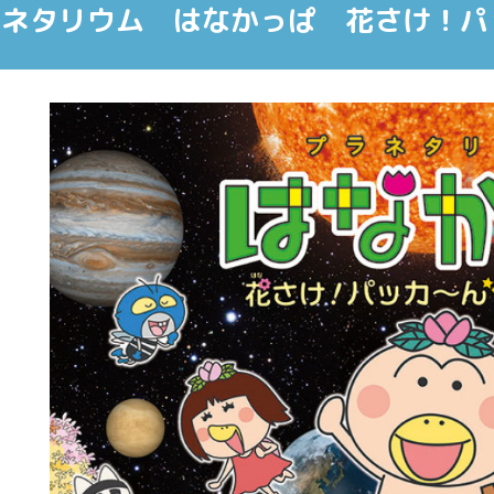
ネタリウム はなかっぱ 花さけ！パ