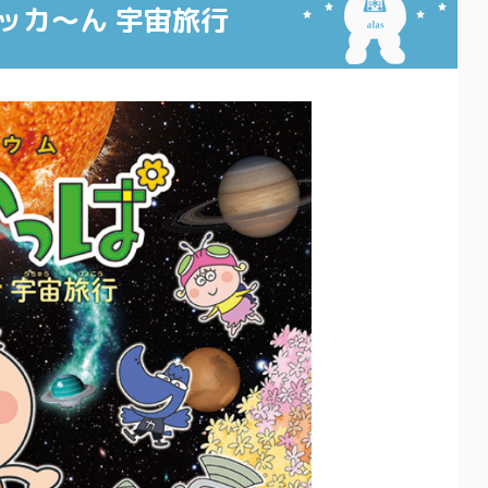
ッカ～ん 宇宙旅行