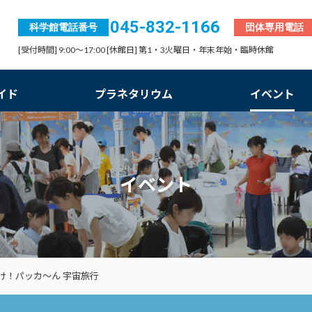
045-832-1166
科学館電話番号
団体専用電話
[受付時間] 9:00～17:00 [休館日] 第1・3火曜日・年末年始・臨時休館
イド
プラネタリウム
イベント
イベント
け！パッカ～ん 宇宙旅行