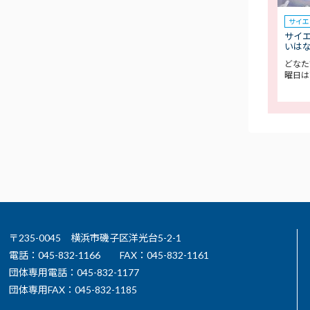
サイエ
サイ
いは
どなた
曜日は
〒235-0045 横浜市磯子区洋光台5-2-1
電話：045-832-1166
FAX：045-832-1161
団体専用電話：045-832-1177
団体専用FAX：045-832-1185