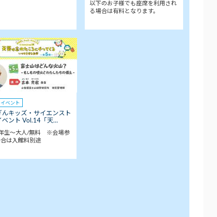
以下のお子様でも座席を利用され
る場合は有料となります。
クイベント
ぎんキッズ・サイエンスト
ベント Vol.14「天…
年生～大人/無料 ※会場参
場合は入館料別途