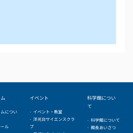
ウム
イベント
科学館につい
て
ウムについ
イベント・教室
洋光台サイエンスクラ
科学館について
ュール
ブ
館長あいさつ