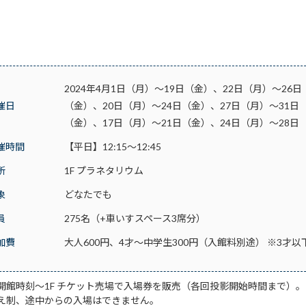
2024年4月1日（月）～19日（金）、22日（月）～26
催日
（金）、20日（月）～24日（金）、27日（月）～31日
（金）、17日（月）～21日（金）、24日（月）～28日
催時間
【平日】12:15～12:45
所
1F プラネタリウム
象
どなたでも
員
275名（+車いすスペース3席分）
加費
大人600円、4才～中学生300円（入館料別途） ※3
開館時刻～1F チケット売場で入場券を販売（各回投影開始時間まで）。
え制、途中からの入場はできません。