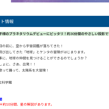
ント情報
子様のプラネタリウムデビューにピッタリ！約30分間のやさしい投影で
目の前に、空から宇宙図鑑が落ちてきた！
飛び出してきた「地球」とケンタの冒険がはじまります。
事に、地球の仲間を見つけることができるのでしょうか？
しょに、さあ、出発！！
歌って踊って、太陽系を大冒険！
立科学館
間
＊約10分間、星の解説があります。