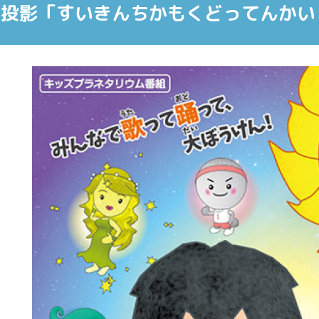
子投影「すいきんちかもくどってんかい