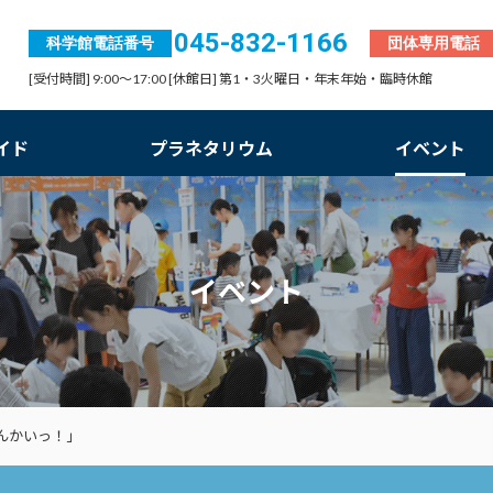
045-832-1166
科学館電話番号
団体専用電話
[受付時間] 9:00～17:00 [休館日] 第1・3火曜日・年末年始・臨時休館
イド
プラネタリウム
イベント
イベント
んかいっ！」