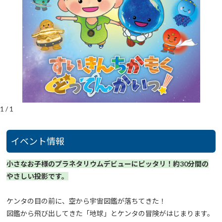
1
/
1
イベント情報
小さなお子様のプラネタリウムデビューにピッタリ！約30分間の
やさしい投影です。
ケンタの目の前に、空から宇宙図鑑が落ちてきた！
図鑑から飛び出してきた「地球」とケンタの冒険がはじまります。