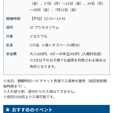
（金）、17日（月）～21日（金）、24日（月）
～28日（金）、7月12日（金）
開催時間
【平日】12:15～12:45
場所
1F プラネタリウム
対象
どなたでも
定員
275名（+車いすスペース3席分）
参加費
大人600円、4才～中学生300円（入館料別途）
※3才以下のお子様でも座席を利用される場合は
有料となります。
※当日、開館時刻～1F チケット売場で入場券を販売（各回投影開
始時間まで）。
※入れ替え制、途中からの入場はできません。
※各回10分前より入場可能です。
おすすめのイベント