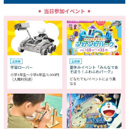
当日参加イベント
企画展
企画展
宇宙ローバー
夏休みイベント「みんなであ
そぼう！ふわふわパーク」
小学1年生～小学6年生/1,000円
どなたでも/イベントにより異
（入館料別途）
なる