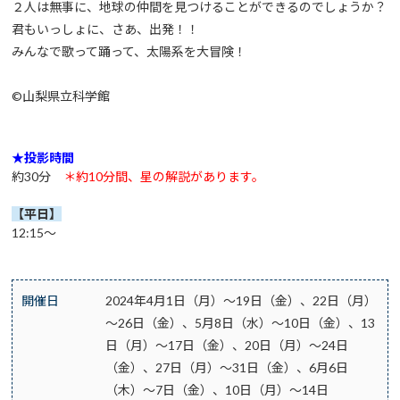
２人は無事に、地球の仲間を見つけることができるのでしょうか？
君もいっしょに、さあ、出発！！
みんなで歌って踊って、太陽系を大冒険！
©山梨県立科学館
★投影時間
約30分
＊約10分間、星の解説があります。
【平日】
12:15～
開催日
2024年4月1日（月）～19日（金）、22日（月）
～26日（金）、5月8日（水）～10日（金）、13
日（月）～17日（金）、20日（月）～24日
（金）、27日（月）～31日（金）、6月6日
（木）～7日（金）、10日（月）～14日