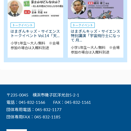
トークイベント
トークイベント
はまぎんキッズ・サイエンス
はまぎんキッズ・サイエンス
トークイベント Vol.14「天…
特別講演「宇宙飛行士になっ
て 月…
小学1年生～大人/無料 ※会場
小学1年生～大人/無料 ※会場
参加の場合は入館料別途
参加の場合は入館料別途
〒235-0045 横浜市磯子区洋光台5-2-1
電話：045-832-1166
FAX：045-832-1161
団体専用電話：045-832-1177
団体専用FAX：045-832-1185