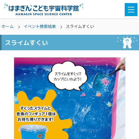
togg
navi
ホーム
イベント検索結果
スライムすくい
スライムすくい