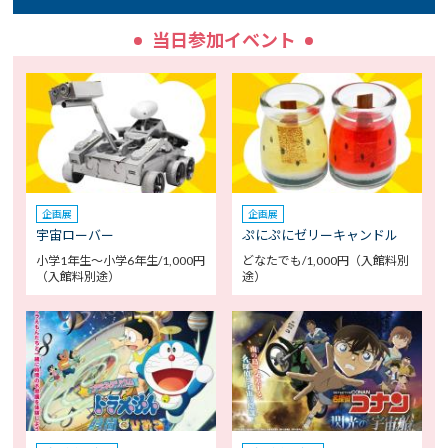
当日参加イベント
企画展
企画展
宇宙ローバー
ぷにぷにゼリーキャンドル
小学1年生～小学6年生/1,000円
どなたでも/1,000円（入館料別
（入館料別途）
途）