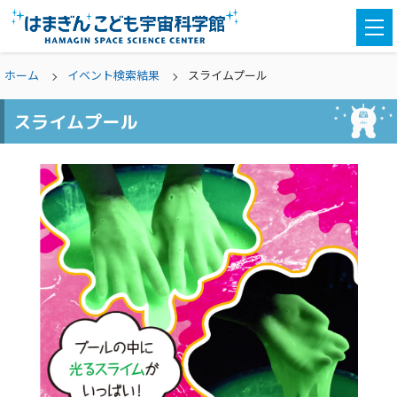
togg
navi
ホーム
イベント検索結果
スライムプール
スライムプール