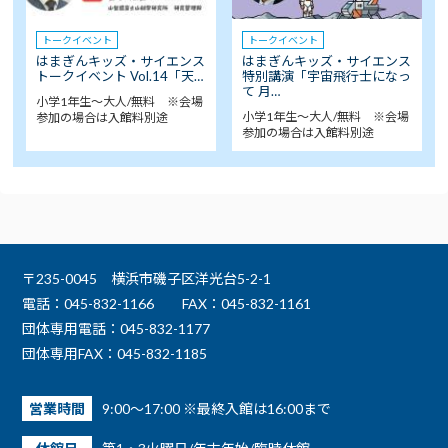
トークイベント
トークイベント
はまぎんキッズ・サイエンス
はまぎんキッズ・サイエンス
トークイベント Vol.14「天…
特別講演「宇宙飛行士になっ
て 月…
小学1年生～大人/無料 ※会場
小学1年生～大人/無料 ※会場
参加の場合は入館料別途
参加の場合は入館料別途
〒235-0045 横浜市磯子区洋光台5-2-1
電話：045-832-1166
FAX：045-832-1161
団体専用電話：045-832-1177
団体専用FAX：045-832-1185
営業時間
9:00～17:00 ※最終入館は16:00まで