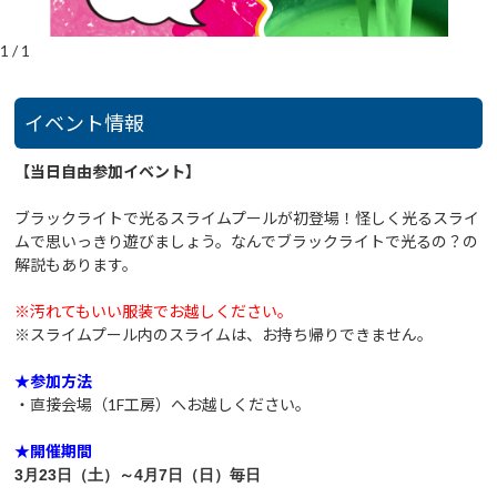
1
/
1
イベント情報
【当日自由参加イベント】
ブラックライトで光るスライムプールが初登場！怪しく光るスライ
ムで思いっきり遊びましょう。なんでブラックライトで光るの？の
解説もあります。
※汚れてもいい服装でお越しください。
※スライムプール内のスライムは、お持ち帰りできません。
★参加方法
・直接会場（1F工房）へお越しください。
★開催期間
3月23
日（土）～4月7日（日）毎日