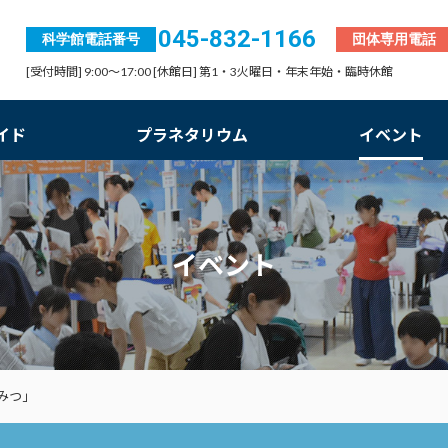
045-832-1166
科学館電話番号
団体専用電話
[受付時間] 9:00～17:00 [休館日] 第1・3火曜日・年末年始・臨時休館
イド
プラネタリウム
イベント
イベント
みつ」