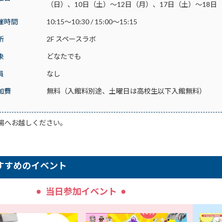
（日）、10日（土）～12日（月）、17日（土）～18日
催時間
10:15～10:30 / 15:00～15:15
所
2F スペースラボ
象
どなたでも
員
なし
加費
無料（入館料別途、土曜日は高校生以下入館無料）
場へお越しください。
すすめのイベント
当日参加イベント