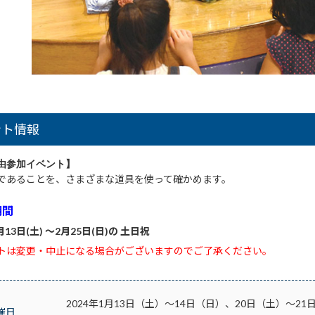
ント情報
由参加イベント】
であることを、さまざまな道具を使って確かめます。
期間
月13日(土) ～2月25日(日)の 土日祝
トは変更・中止になる場合がございますのでご了承ください。
2024年1月13日（土）～14日（日）、20日（土）～2
催日