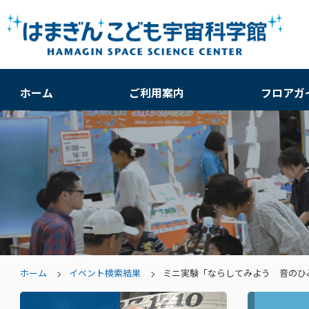
ホーム
ご利用案内
フロアガ
ホーム
イベント検索結果
ミニ実験「ならしてみよう 音のひ