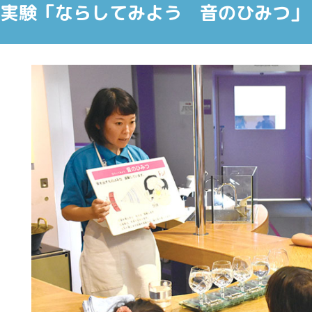
ニ実験「ならしてみよう 音のひみつ」