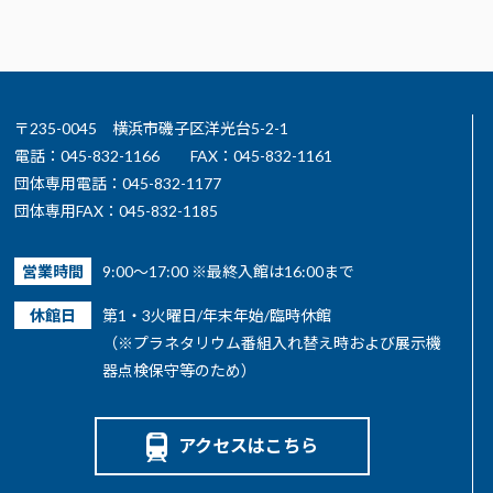
〒235-0045 横浜市磯子区洋光台5-2-1
電話：045-832-1166
FAX：045-832-1161
団体専用電話：045-832-1177
団体専用FAX：045-832-1185
営業時間
9:00～17:00 ※最終入館は16:00まで
休館日
第1・3火曜日/年末年始/臨時休館
（※プラネタリウム番組入れ替え時および展示機
器点検保守等のため）
アクセスはこちら