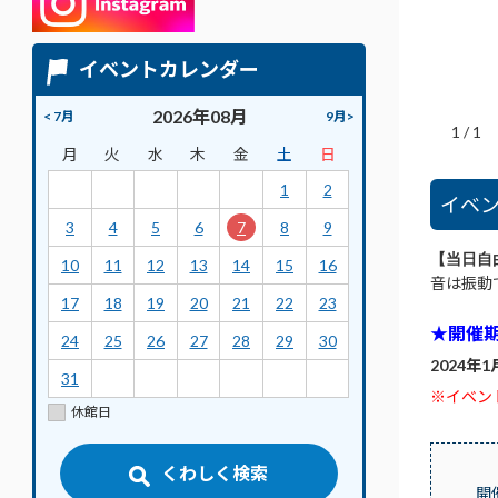
イベントカレンダー
2026年08月
< 7月
9月>
1
/
1
月
火
水
木
金
土
日
1
2
イベ
3
4
5
6
7
8
9
【当日自
10
11
12
13
14
15
16
音は振動
17
18
19
20
21
22
23
★開催
24
25
26
27
28
29
30
2024年1
31
※イベン
休館日
くわしく検索
開