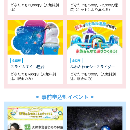
どなたでも/1,000円（入館料別
どなたでも/500円～2,000円程
途）
度（キットにより異なる）
企画展
企画展
スライムすくい屋台
ふわふわ★シースライダー
どなたでも/600円（入館料別
どなたでも/300円（入館料別
途、現金のみ）
途、現金のみ）
事前申込制イベント