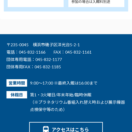
参加の場合は入館料別途
〒235-0045 横浜市磯子区洋光台5-2-1
電話：045-832-1166
FAX：045-832-1161
団体専用電話：045-832-1177
団体専用FAX：045-832-1185
営業時間
9:00～17:00 ※最終入館は16:00まで
休館日
第1・3火曜日/年末年始/臨時休館
（※プラネタリウム番組入れ替え時および展示機器
点検保守等のため）
アクセスはこちら