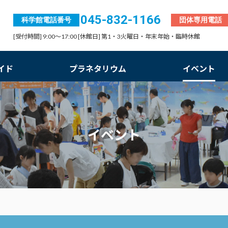
045-832-1166
科学館電話番号
団体専用電話
[受付時間] 9:00～17:00 [休館日] 第1・3火曜日・年末年始・臨時休館
イド
プラネタリウム
イベント
イベント