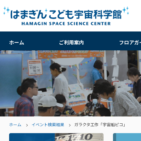
ホーム
ご利用案内
フロアガ
ホーム
イベント検索結果
ガラクタ工作「宇宙船ピコ」