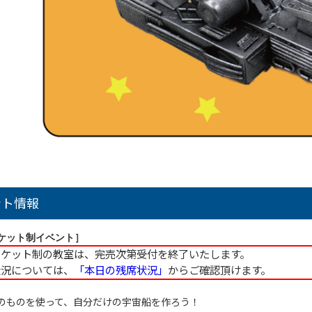
ント情報
ケット制イベント］
チケット制の教室は、完売次第受付を終了いたします。
況については、
「本日の残席状況」
からご確認頂けます。
のものを使って、自分だけの宇宙船を作ろう！