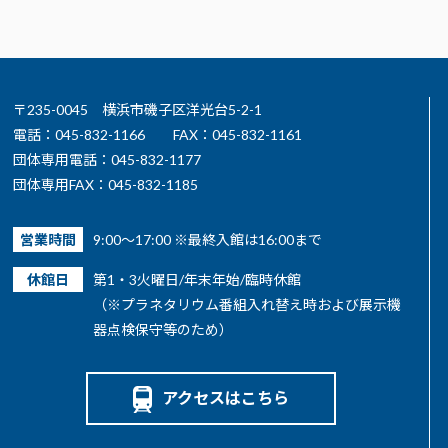
〒235-0045 横浜市磯子区洋光台5-2-1
電話：045-832-1166
FAX：045-832-1161
団体専用電話：045-832-1177
団体専用FAX：045-832-1185
営業時間
9:00～17:00 ※最終入館は16:00まで
休館日
第1・3火曜日/年末年始/臨時休館
（※プラネタリウム番組入れ替え時および展示機
器点検保守等のため）
アクセスはこちら