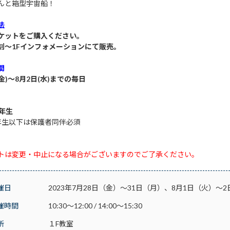
んと箱型宇宙船！
法
ケットをご購入ください。
刻～1Fインフォメーションにて販売。
間
(金)～8月2日(水)までの毎日
6年生
年生以下は保護者同伴必須
トは変更・中止になる場合がございますのでご了承ください。
催日
2023年7月28日（金）～31日（月）、8月1日（火）～
催時間
10:30～12:00 / 14:00～15:30
所
１F教室