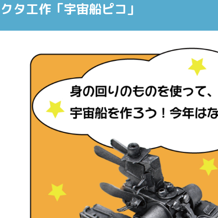
ラクタ工作「宇宙船ピコ」