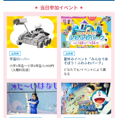
当日参加イベント
企画展
企画展
宇宙ローバー
夏休みイベント「みんなであ
そぼう！ふわふわパーク」
小学1年生～小学6年生/1,000円
どなたでも/イベントにより異
（入館料別途）
なる