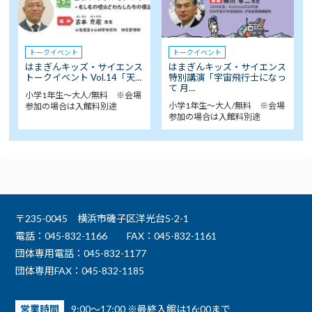
トークイベント
トークイベント
はまぎんキッズ・サイエンス
はまぎんキッズ・サイエンス
トークイベント Vol.14「天…
特別講演「宇宙飛行士になっ
て 月…
小学1年生～大人/無料 ※会場
小学1年生～大人/無料 ※会場
参加の場合は入館料別途
参加の場合は入館料別途
〒235-0045 横浜市磯子区洋光台5-2-1
電話：045-832-1166
FAX：045-832-1161
団体専用電話：045-832-1177
団体専用FAX：045-832-1185
営業時間
9:00～17:00 ※最終入館は16:00まで