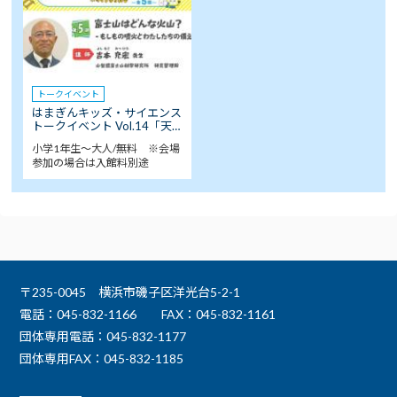
トークイベント
はまぎんキッズ・サイエンス
トークイベント Vol.14「天…
小学1年生～大人/無料 ※会場
参加の場合は入館料別途
〒235-0045 横浜市磯子区洋光台5-2-1
電話：045-832-1166
FAX：045-832-1161
団体専用電話：045-832-1177
団体専用FAX：045-832-1185