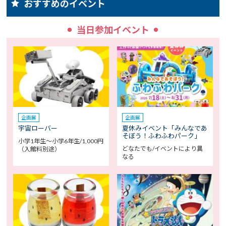
おすすめのイベント
当日参加イベント
企画展
企画展
宇宙ローバー
夏休みイベント「みんなであ
そぼう！ふわふわパーク」
小学1年生～小学6年生/1,000円
どなたでも/イベントにより異
（入館料別途）
なる