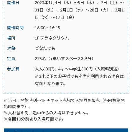
開催日
2023年1月4日（水）～5日（木）、7日（土）～
31日（火）、2月1日（水）～28日（火）、3月1
日（水）～17日（金）
開催時間
16:00～16:45
場所
1F プラネタリウム
対象
どなたでも
定員
275名（+車いすスペース3席分）
参加費
大人600円、4才～中学生300円（入館料別途）
※3才以下のお子様でも座席を利用される場合は
有料となります。
※当日、開館時刻～1F チケット売場で入場券を販売（各回投影開
始時間まで）。
※入れ替え制、途中からの入場はできません。
※各回10分前より入場可能です。