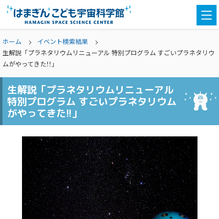
togg
navi
ホーム
イベント検索結果
生解説「プラネタリウムリニューアル 特別プログラム すごいプラネタリウ
ムがやってきた!!」
生解説「プラネタリウムリニューアル
特別プログラム すごいプラネタリウム
がやってきた!!」