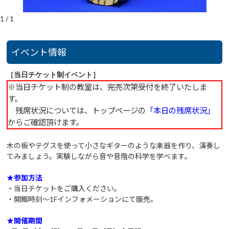
1
/
1
イベント情報
［当日チケット制イベント］
※当日チケット制の教室は、完売次第受付を終了いたしま
す。
残席状況については、トップページの
「本日の残席状況」
からご確認頂けます。
木の板やテグスを使って小さなギターのような楽器を作り、演奏し
てみましょう。実験しながら音や音階の科学を学べます。
★参加方法
・当日チケットをご購入ください。
・開館時刻～1Fインフォメーションにて販売。
★開催期間