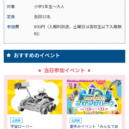
対象
小学1年生～大人
定員
各回12名
参加費
800円（入館料別途、土曜日は高校生以下入館無
料）
おすすめのイベント
当日参加イベント
企画展
企画展
宇宙ローバー
夏休みイベント「みんなであ