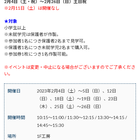
2月4日（土・祝）～2月26日（日）土日祝
※2月11日（土）は開催なし
★対象
小学生以上
※未就学児は保護者が作製。
※参加者1名につき保護者2名まで見学可。
※保護者1名につき未就学児2名まで購入可。
※参加券1枚につき1名作製可能。
※イベントは変更・中止になる場合がございますのでご了承くださ
い。
開催日
2023年2月4日（土）～5日（日）、12日
（日）、18日（土）～19日（日）、23日
（木）、25日（土）～26日（日）
開催時間
10:15～11:00 / 11:30～12:15 / 13:30～14:15 /
14:45～15:30
場所
1F工房