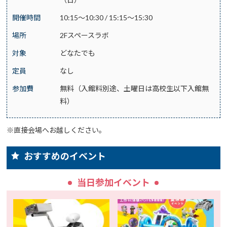
開催時間
10:15～10:30 / 15:15～15:30
場所
2Fスペースラボ
対象
どなたでも
定員
なし
参加費
無料（入館料別途、土曜日は高校生以下入館無
料）
※直接会場へお越しください。
おすすめのイベント
当日参加イベント