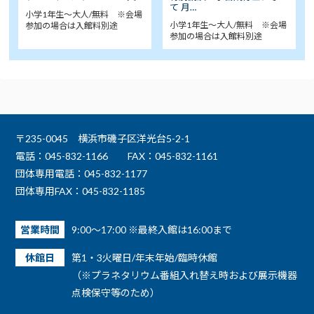
て 月…
小学1年生～大人/無料 ※会場
小学1年生～大人/無料 ※会場
参加の場合は入館料別途
参加の場合は入館料別途
〒235-0045 横浜市磯子区洋光台5-2-1
電話：045-832-1166
FAX：045-832-1161
団体専用電話：045-832-1177
団体専用FAX：045-832-1185
営業時間
9:00～17:00 ※最終入館は16:00まで
休館日
第1・3火曜日/年末年始/臨時休館
（※プラネタリウム番組入れ替え時および展示機器
点検保守等のため）