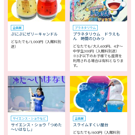
企画展
プラネタリウム
ぷにぷにゼリーキャンドル
プラネタリウム ドラえも
ん 時間のひみつ
どなたでも/1,000円（入館料別
どなたでも/ 大人600円、4才～
途）
中学生300円（入館料別途）
※3才以下のお子様でも座席を
利用される場合は有料となりま
す。
サイエンス・ショウなど
企画展
サイエンス・ショウ「つめた
スライムすくい屋台
～いはなし」
どなたでも/600円（入館料別