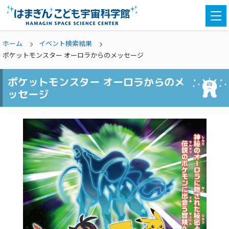
togg
navi
ホーム
イベント検索結果
ポケットモンスター オーロラからのメッセージ
ポケットモンスター オーロラからのメ
ッセージ