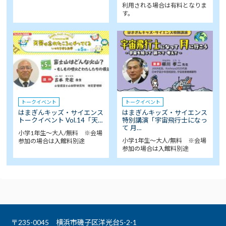
利用される場合は有料となりま
す。
トークイベント
トークイベント
はまぎんキッズ・サイエンス
はまぎんキッズ・サイエンス
トークイベント Vol.14「天…
特別講演「宇宙飛行士になっ
て 月…
小学1年生～大人/無料 ※会場
小学1年生～大人/無料 ※会場
参加の場合は入館料別途
参加の場合は入館料別途
〒235-0045 横浜市磯子区洋光台5-2-1