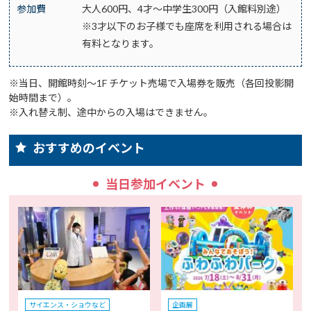
参加費
大人600円、4才～中学生300円（入館料別途）
※3才以下のお子様でも座席を利用される場合は
有料となります。
※当日、開館時刻～1F チケット売場で入場券を販売（各回投影開
始時間まで）。
※入れ替え制、途中からの入場はできません。
おすすめのイベント
当日参加イベント
サイエンス・ショウなど
企画展