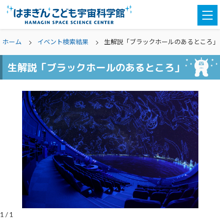
togg
navi
ホーム
イベント検索結果
生解説「ブラックホールのあるところ」
生解説「ブラックホールのあるところ」
1
/
1