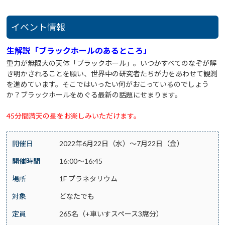
イベント情報
生解説
「ブラックホールのあるところ」
重力が無限大の天体「ブラックホール」。
いつかすべてのなぞが解
き明かされることを願い、世界中の研究者たちが力をあわせて観測
を進めています。そこではいったい何がおこっているのでしょう
か？ブラックホールをめぐる最新の話題にせまります。
45分間満天の星をお楽しみいただけます。
開催日
2022年6月22日（水）～7月22日（金）
開催時間
16:00～16:45
場所
1F プラネタリウム
対象
どなたでも
定員
265名（+車いすスペース3席分）