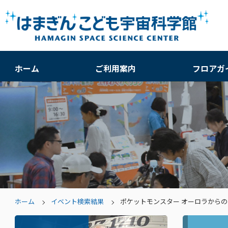
ホーム
ご利用案内
フロアガ
ホーム
イベント検索結果
ポケットモンスター オーロラから