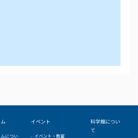
ウム
イベント
科学館につい
て
ウムについ
イベント・教室