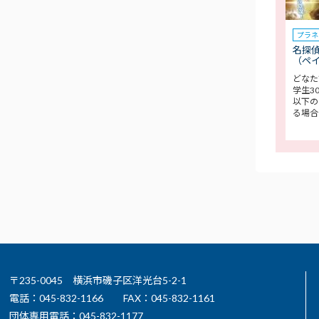
プラネ
名探偵
（ペ
どなた
学生3
以下の
る場合
〒235-0045 横浜市磯子区洋光台5-2-1
電話：045-832-1166
FAX：045-832-1161
団体専用電話：045-832-1177