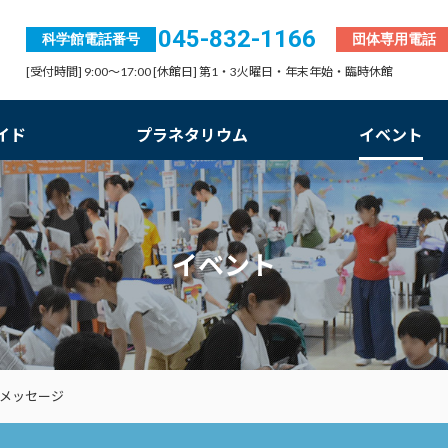
045-832-1166
科学館電話番号
団体専用電話
[受付時間] 9:00～17:00 [休館日] 第1・3火曜日・年末年始・臨時休館
イド
プラネタリウム
イベント
イベント
のメッセージ