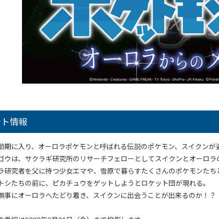
ント情報
動期に入り、オーロラポケモンと呼ばれる伝説のポケモン、スイクンが
ゴウは、サクラギ研究所のリサーチフェローとしてスイクンとオーロラ
ラ研究者を父に持つ少女エマや、雪原で暮らすたくさんのポケモンたち
トシたちの前に、ピカチュウをゲットしようとロケット団が現れる。
無事にオーロラへたどり着き、スイクンに出会うことが出来るのか！？