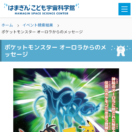
togg
navi
ホーム
イベント検索結果
ポケットモンスター オーロラからのメッセージ
ポケットモンスター オーロラからのメ
ッセージ