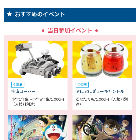
おすすめのイベント
当日参加イベント
企画展
企画展
宇宙ローバー
ぷにぷにゼリーキャンドル
小学1年生～小学6年生/1,000円
どなたでも/1,000円（入館料別
（入館料別途）
途）