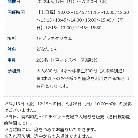
開催日
2022年5月9日（月）～7月20日（水）
開催時間
【土日祝】10:00～10:45 / 11:15～12:00 / 12:30
～13:15 / 13:45～14:30 / 15:00～15:45 / 【平
日】12:15～13:00 / 14:45～15:30
場所
1F プラネタリウム
対象
どなたでも
定員
265名（+車いすスペース3席分）
参加費
大人600円、4才～中学生300円（入館料別途）
※3才以下のお子様でも座席を利用される場合は
有料となります。
※5月13日（金）12:15～の回、6月26日（日）10:00～の回の投影
はございません。
※当日、開館時刻～1F チケット売場で入場券を販売（各回投影開
始時間まで）。
※混雑時には、席をつめてお座りいただきます。
※入れ替え制、途中からの入場はできません。