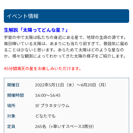
イベント情報
生解説
「太陽ってどんな星？」
宇宙の中で太陽は私たちの身近にある星で、地球の生命の源です。
毎日輝いている太陽は、あまりにも当たり前すぎて、普段気に留め
ることは少ないと思います。あらためて太陽はどのような星なの
か、様々な観測によってわかってきた太陽の様子をご紹介します。
45分間満天の星をお楽しみいただけます。
開催日
2022年5月11日（水）～6月20日（月）
開催時間
16:00～16:45
場所
1F プラネタリウム
対象
どなたでも
定員
265名（+車いすスペース3席分）