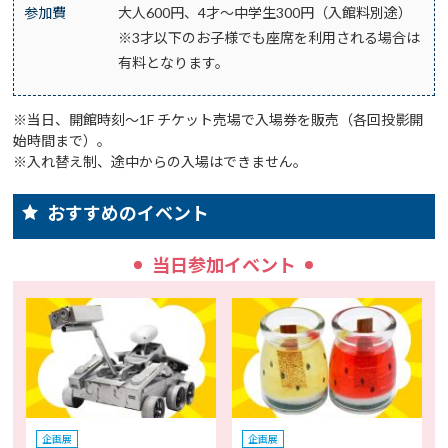
参加費
大人600円、4才～中学生300円（入館料別途）
※3才以下のお子様でも座席を利用される場合は
有料となります。
※当日、開館時刻～1F チケット売場で入場券を販売（各回投影開
始時間まで）。
※入れ替え制、途中からの入場はできません。
おすすめのイベント
当日参加イベント
企画展
企画展