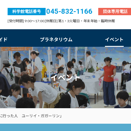
045-832-1166
科学館電話番号
団体専用電話
[受付時間] 9:00～17:00 [休館日] 第1・3火曜日・年末年始・臨時休館
イド
プラネタリウム
イベント
イベント
に行った人 ユーリイ・ガガーリン」