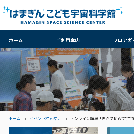
ホーム
ご利用案内
フロアガ
ホーム
イベント検索結果
オンライン講演「世界で初めて宇宙