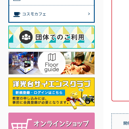
コスモカフェ
開