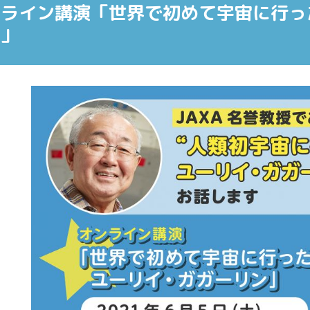
ンライン講演「世界で初めて宇宙に行っ
ン」