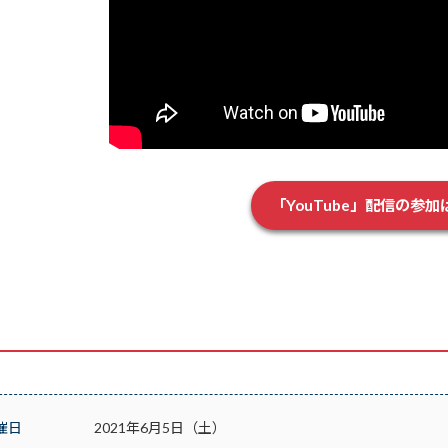
「YouTube」配信の参
催日
2021年6月5日（土）