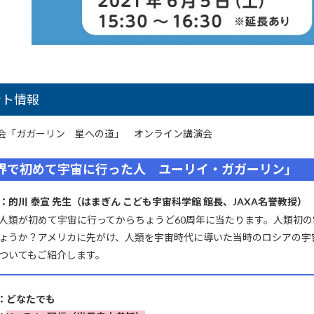
ント情報
会「ガガーリン 星への道」 オンライン講演会
界で初めて宇宙に行った人 ユーリイ・ガガーリン」
：的川 泰宣 先生（はまぎん こども宇宙科学館 館長、JAXA名誉教授）
人類が初めて宇宙に行ってからちょうど60周年に当たります。人類初
ょうか？アメリカに先がけ、人類を宇宙時代に導いた当時のロシアの宇
ついてもご紹介します。
：どなたでも