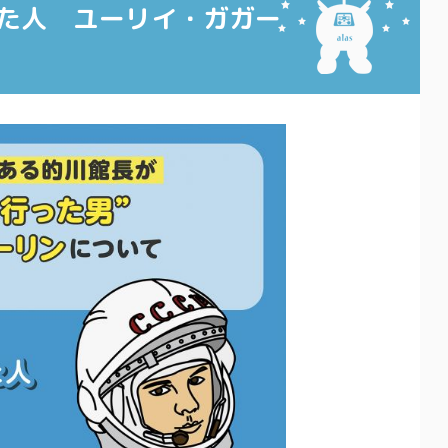
た人 ユーリイ・ガガー