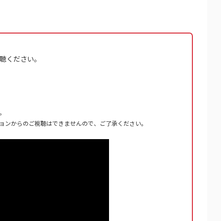
視聴ください。
。
ケーションからのご視聴はできませんので、ご了承ください。