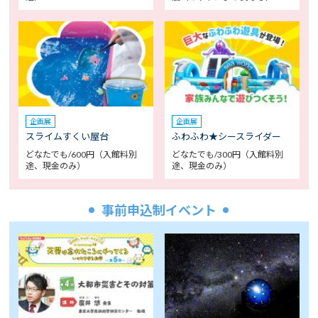
企画展
企画展
スライムすくい屋台
ふわふわ★シースライダー
どなたでも/600円（入館料別
どなたでも/300円（入館料別
途、現金のみ）
途、現金のみ）
事前申込制イベント