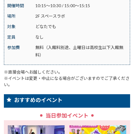
開催時間
10:15～10:30 / 15:00～15:15
場所
2F スペースラボ
対象
どなたでも
定員
なし
参加費
無料（入館料別途、土曜日は高校生以下入館無
料）
※直接会場へお越しください。
※イベントは変更・中止になる場合がございますのでご了承くださ
い。
おすすめのイベント
当日参加イベント