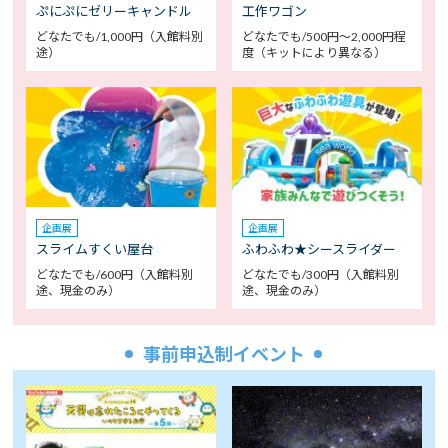
ぷにぷにゼリーキャンドル
工作ワゴン
どなたでも/1,000円（入館料別
どなたでも/500円～2,000円程
途）
度（キットにより異なる）
企画展
企画展
スライムすくい屋台
ふわふわ★シースライダー
どなたでも/600円（入館料別
どなたでも/300円（入館料別
途、現金のみ）
途、現金のみ）
事前申込制イベント