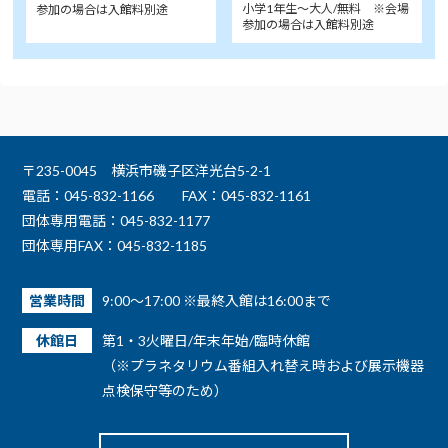
小学1年生～大人/無料 ※会場
参加の場合は入館料別途
参加の場合は入館料別途
〒235-0045 横浜市磯子区洋光台5-2-1
電話：045-832-1166
FAX：045-832-1161
団体専用電話：045-832-1177
団体専用FAX：045-832-1185
営業時間
9:00～17:00 ※最終入館は16:00まで
休館日
第1・3火曜日/年末年始/臨時休館
（※プラネタリウム番組入れ替え時および展示機器
点検保守等のため）