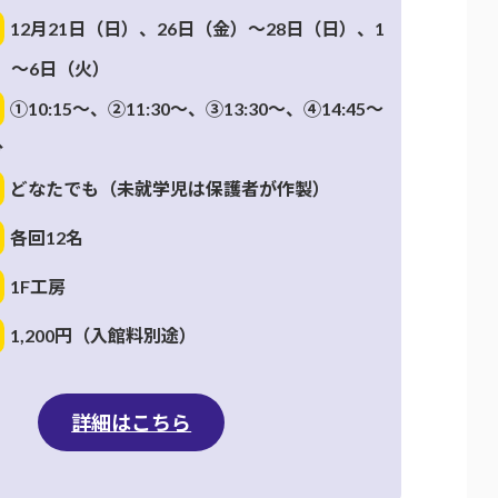
12月21日（日）、26日（金）～28日（日）、1
）～6日（火）
①10:15～、②11:30～、③13:30～、④14:45～
分
どなたでも（未就学児は保護者が作製）
各回12名
1F工房
1,200円（入館料別途）
詳細はこちら