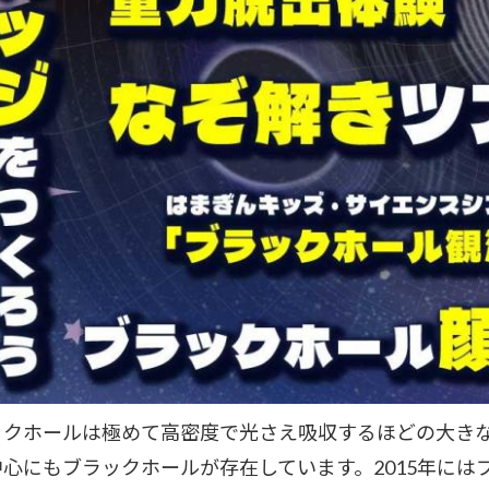
ックホールは極めて高密度で光さえ吸収するほどの大き
中心にもブラックホールが存在しています。2015年に