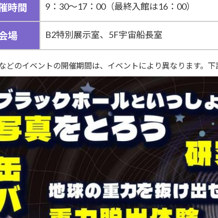
9：30～17：00（最終入館は16：00）
催時間
B2特別展示室、5F宇宙船長室
会場
などのイベントの開催期間は、イベントにより異なります。下