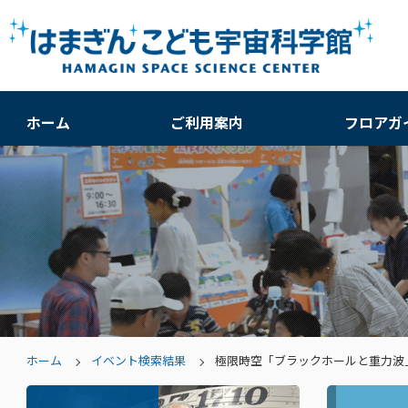
ホーム
ご利用案内
フロアガ
ホーム
イベント検索結果
極限時空「ブラックホールと重力波