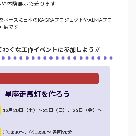
ルや体験展示で迫ります。
ベースに日本のKAGRAプロジェクトやALMAプロ
回展です。
くわくな工作イベントに参加しよう //
星座走馬灯を作ろう
12月20日（土）～21日（日）、26日（金）～
）
①10:30～、②13:30～ 各回90分