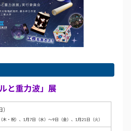
ルと重力波」展
（日）
1日（木・祝）、1月7日（水）～9日（金）、1月21日（火）