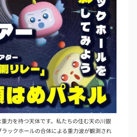
な重力を持つ天体です。私たちの住む天の川銀
はブラックホールの合体による重力波が観測され