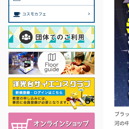
コスモカフェ
ブラ
河の