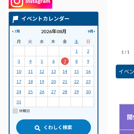
イベントカレンダー
2026年08月
< 7月
9月>
月
火
水
木
金
土
日
1
2
1
/
1
3
4
5
6
7
8
9
イベ
10
11
12
13
14
15
16
17
18
19
20
21
22
23
24
25
26
27
28
29
30
31
休館日
開
くわしく検索