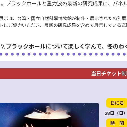
た。ブラックホールと重力波の最新の研究成果に、パネ
展示は、台湾・國立自然科學博物館が制作・展示された特別展を
トにご協力いただき、最新の研究成果を含めて展示している巡
\\ ブラックホールについて楽しく学んで、冬のわ
当日チケット制
日にち
28日（日
時 間