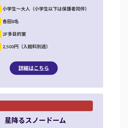
小学生～大人（小学生以下は保護者同伴）
各回8名
2F多目的室
2,500円（入館料別途）
詳細はこちら
星降るスノードーム