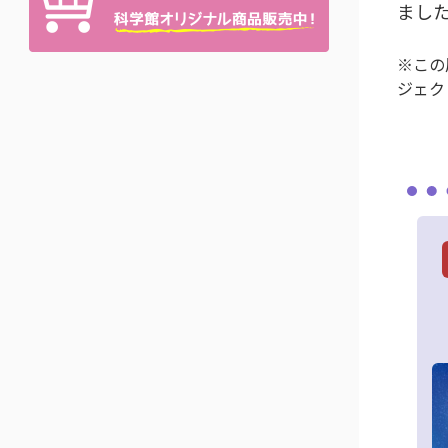
まし
※この
ジェク