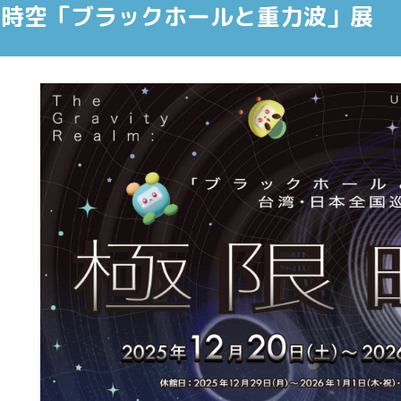
限時空「ブラックホールと重力波」展