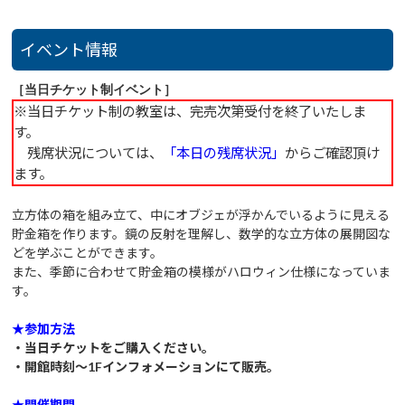
イベント情報
［当日チケット制イベント］
※当日チケット制の教室は、完売次第受付を終了いたしま
す。
残席状況については、
「本日の残席状況」
からご確認頂け
ます。
立方体の箱を組み立て、中にオブジェが浮かんでいるように見える
貯金箱を作ります。鏡の反射を理解し、数学的な立方体の展開図な
どを学ぶことができます。
また、季節に合わせて貯金箱の模様がハロウィン仕様になっていま
す。
★参加方法
・当日チケットをご購入ください。
・開館時刻～1Fインフォメーションにて販売。
★開催期間