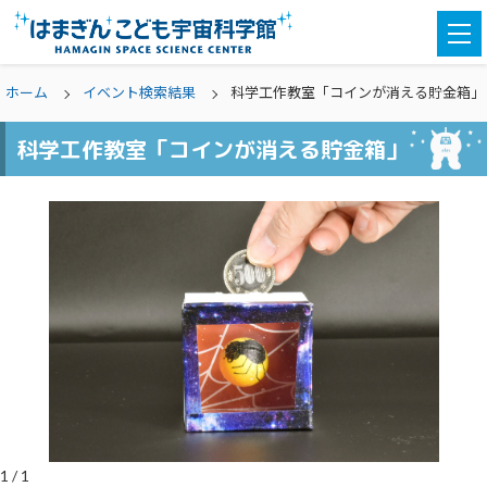
togg
navi
ホーム
イベント検索結果
科学工作教室「コインが消える貯金箱」
科学工作教室「コインが消える貯金箱」
1
/
1