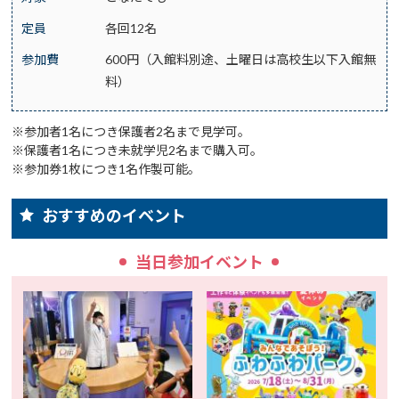
定員
各回12名
参加費
600円（入館料別途、土曜日は高校生以下入館無
料）
※参加者1名につき保護者2名まで見学可。
※保護者1名につき未就学児2名まで購入可。
※参加券1枚につき1名作製可能。
おすすめのイベント
当日参加イベント