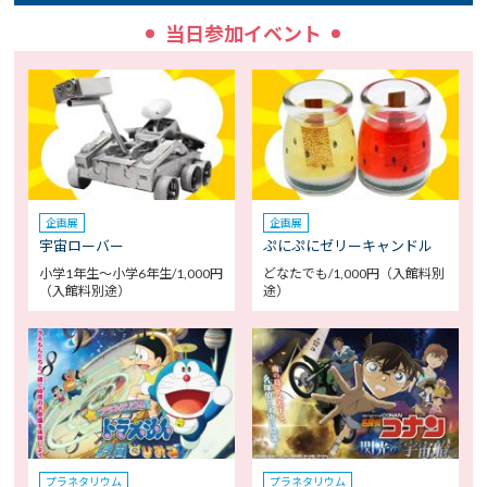
当日参加イベント
企画展
企画展
宇宙ローバー
ぷにぷにゼリーキャンドル
小学1年生～小学6年生/1,000円
どなたでも/1,000円（入館料別
（入館料別途）
途）
プラネタリウム
プラネタリウム