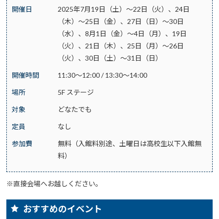
開催日
2025年7月19日（土）～22日（火）、24日
（木）～25日（金）、27日（日）～30日
（水）、8月1日（金）～4日（月）、19日
（火）、21日（木）、25日（月）～26日
（火）、30日（土）～31日（日）
開催時間
11:30～12:00 / 13:30～14:00
場所
5F ステージ
対象
どなたでも
定員
なし
参加費
無料（入館料別途、土曜日は高校生以下入館無
料）
※直接会場へお越しください。
おすすめのイベント