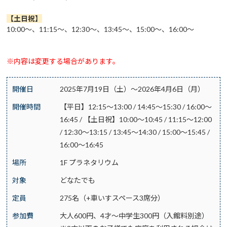
【土日祝
】
10:00～、11:15～、12:30～、13:45～、15:00～、16:00～
※内容は変更する場合があります。
開催日
2025年7月19日（土）～2026年4月6日（月）
開催時間
【平日】12:15～13:00 / 14:45～15:30 / 16:00～
16:45 / 【土日祝】10:00～10:45 / 11:15～12:00
/ 12:30～13:15 / 13:45～14:30 / 15:00～15:45 /
16:00～16:45
場所
1F プラネタリウム
対象
どなたでも
定員
275名（+車いすスペース3席分）
参加費
大人600円、4才～中学生300円（入館料別途）