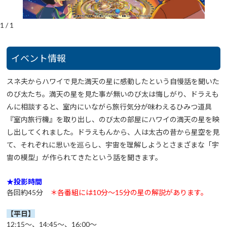
1
/
1
イベント情報
スネ夫からハワイで見た満天の星に感動したという自慢話を聞いた
のび太たち。満天の星を見た事が無いのび太は悔しがり、ドラえも
んに相談すると、室内にいながら旅行気分が味わえるひみつ道具
『室内旅行機』を取り出し、のび太の部屋にハワイの満天の星を映
し出してくれました。ドラえもんから、人は太古の昔から星空を見
て、それぞれに思いを巡らし、宇宙を理解しようとさまざまな「宇
宙の模型」が作られてきたという話を聞きます。
★投影時間
各回約45分
＊各番組には10分～15分の星の解説があります。
【平日】
12:15～、14:45～、16:00～