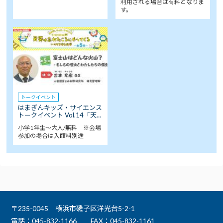
利用される場合は有料となりま
す。
トークイベント
はまぎんキッズ・サイエンス
トークイベント Vol.14「天…
小学1年生～大人/無料 ※会場
参加の場合は入館料別途
〒235-0045 横浜市磯子区洋光台5-2-1
電話：045-832-1166
FAX：045-832-1161