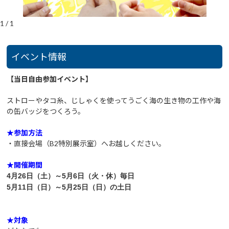
1
/
1
イベント情報
【当日自由参加イベント】
ストローやタコ糸、じしゃくを使ってうごく海の生き物の工作や海
の缶バッジをつくろう。
★参加方法
・直接会場（B2特別展示室）へお越しください。
★開催期間
4月26日（土）～5月6日（火・休）
毎日
5月11日（日）～5月25日（日）の土日
★対象