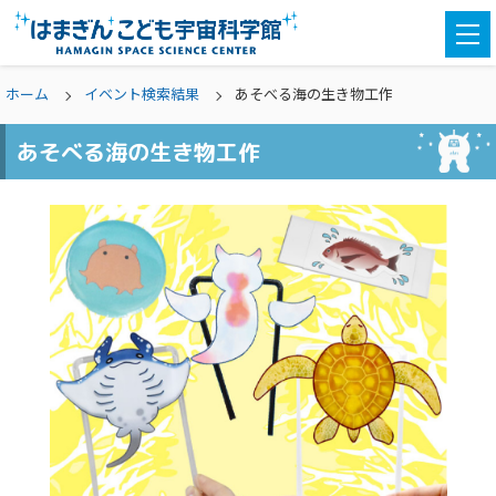
togg
navi
ホーム
イベント検索結果
あそべる海の生き物工作
あそべる海の生き物工作