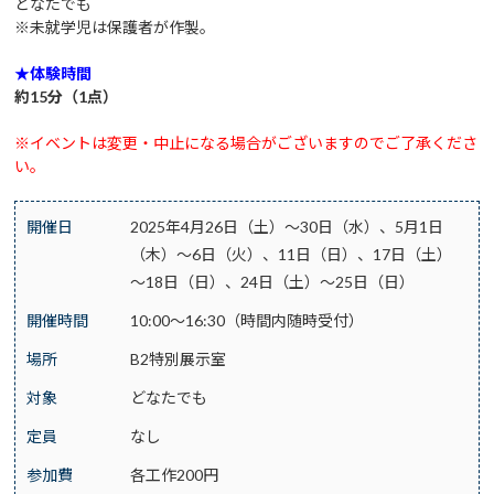
どなたでも
※未就学児は保護者が作製。
★体験時間
約
15分（1点）
※イベントは変更・中止になる場合がございますのでご了承くださ
い。
開催日
2025年4月26日（土）～30日（水）、5月1日
（木）～6日（火）、11日（日）、17日（土）
～18日（日）、24日（土）～25日（日）
開催時間
10:00～16:30（時間内随時受付）
場所
B2特別展示室
対象
どなたでも
定員
なし
参加費
各工作200円