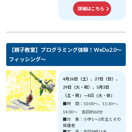
詳細はこちら
【親子教室】プログラミング体験！WeDo2.0～
フィッシング～
4月26日（土）、27日（日）、
29日（火・祝）、5月3日
（土・祝
）～6日（火・休）
■時 間：10:00～、11:30～、
14:00～ 各回約60分
■対 象：小学1～3年生とその
保護者
■定 員：各回8組16名