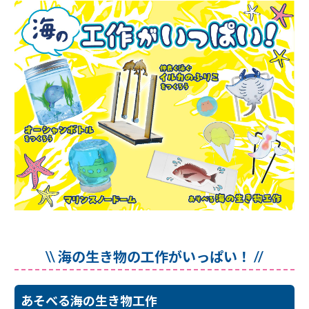
\\ 海の生き物の工作がいっぱい！ //
あそべる海の生き物工作