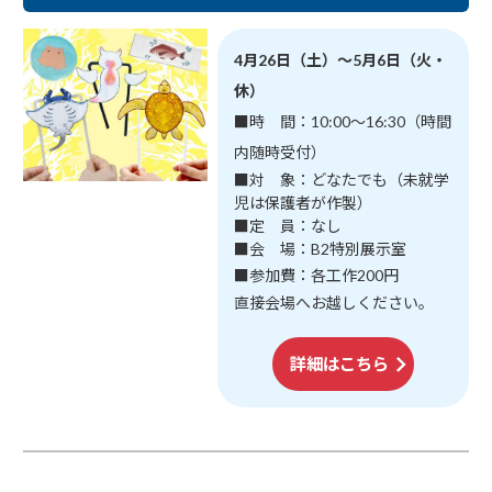
4月26日（土）～5月6日（火・
休）
■時 間：10:00～16:30（時間
内随時受付）
■対 象：どなたでも（未就学
児は保護者が作製）
■定 員：なし
■会 場：B2特別展示室
■参加費：各工作200円
直接会場へお越しください。
詳細はこちら