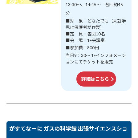
13:30～、14:45～ 各回約45
分
■対 象：どなたでも（未就学
児は保護者が作製）
■定 員：各回10名
■会 場：1F会議室
■参加費：800円
当日9：30～ 1Fインフォメーシ
ョンにてチケットを販売
詳細はこちら
がすてなーに ガスの科学館 出張サイエンスショ