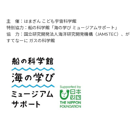
主 催：はまぎん こども宇宙科学館
特別協力：船の科学館「海の学び ミュージアムサポート」
協 力：国立研究開発法人海洋研究開発機構（JAMSTEC）、が
すてなーに ガスの科学館