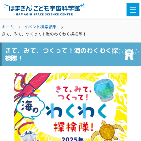
togg
navi
ホーム
イベント検索結果
きて、みて、つくって！海のわくわく探検隊！
きて、みて、つくって！海のわくわく探
検隊！