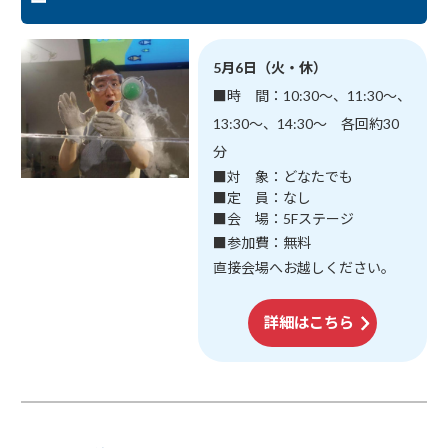
ー
5月6日（火・休）
■時 間：10:30～、11:30～、
13:30～、14:30～ 各回約30
分
■対 象：どなたでも
■定 員：なし
■会 場：5Fステージ
■参加費：無料
直接会場へお越しください。
詳細はこちら