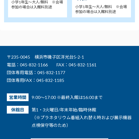
小学1年生～大人/無料 ※会場
小学1年生～大人/無料 ※会場
参加の場合は入館料別途
参加の場合は入館料別途
〒235-0045 横浜市磯子区洋光台5-2-1
電話：045-832-1166
FAX：045-832-1161
団体専用電話：045-832-1177
団体専用FAX：045-832-1185
営業時間
9:00～17:00 ※最終入館は16:00まで
休館日
第1・3火曜日/年末年始/臨時休館
（※プラネタリウム番組入れ替え時および展示機器
点検保守等のため）