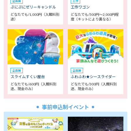
企画展
工作
ぷにぷにゼリーキャンドル
工作ワゴン
どなたでも/1,000円（入館料別
どなたでも/500円～2,000円程
途）
度（キットにより異なる）
企画展
企画展
スライムすくい屋台
ふわふわ★シースライダー
どなたでも/600円（入館料別
どなたでも/300円（入館料別
途、現金のみ）
途、現金のみ）
事前申込制イベント