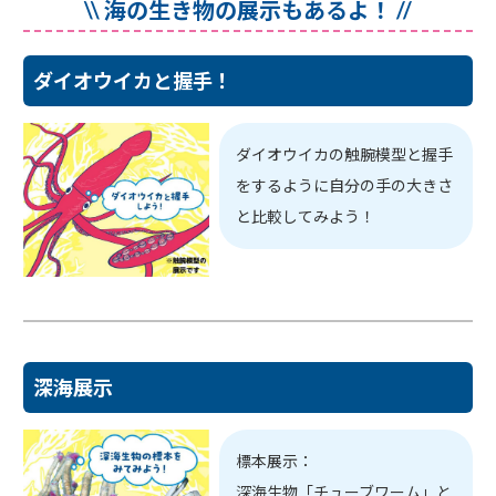
\\ 海の生き物の展示もあるよ！ //
ダイオウイカと握手！
ダイオウイカの触腕模型と握手
をするように自分の手の大きさ
と比較してみよう！
深海展示
標本展示：
深海生物「チューブワーム」と