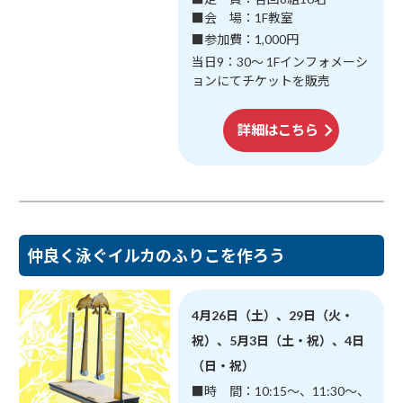
■会 場：1F教室
■参加費：1,000円
当日9：30～ 1Fインフォメーシ
ョンにてチケットを販売
詳細はこちら
仲良く泳ぐイルカのふりこを作ろう
4月26日（土）、29日（火・
祝）、5月3日（土・祝）、4日
（日・祝）
■時 間：10:15～、11:30～、