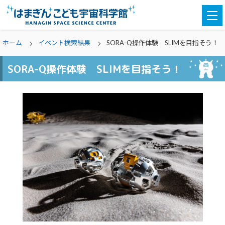
togg
navi
ホーム
イベント検索結果
SORA-Q操作体験 SLIMを目指そう！
SORA-Q操作体験 SLIMを目指そう！