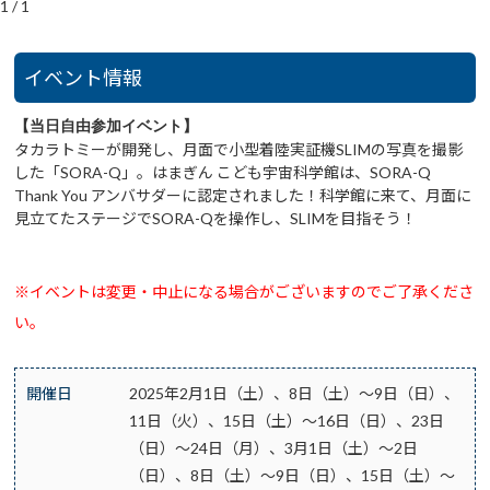
1
/
1
イベント情報
【当日自由参加イベント】
タカラトミーが開発し、月面で小型着陸実証機SLIMの写真を撮影
した「SORA-Q」。はまぎん こども宇宙科学館は、SORA-Q
Thank You アンバサダーに認定されました！科学館に来て、月面に
見立てたステージでSORA-Qを操作し、SLIMを目指そう！
※イベントは変更・中止になる場合がございますのでご了承くださ
い。
開催日
2025年2月1日（土）、8日（土）～9日（日）、
11日（火）、15日（土）～16日（日）、23日
（日）～24日（月）、3月1日（土）～2日
（日）、8日（土）～9日（日）、15日（土）～