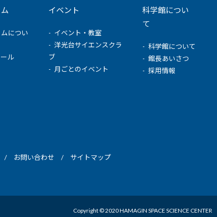
ウム
イベント
科学館につい
て
ウムについ
イベント・教室
洋光台サイエンスクラ
科学館について
ュール
ブ
館長あいさつ
月ごとのイベント
採用情報
お問い合わせ
サイトマップ
Copyright © 2020 HAMAGIN SPACE SCIENCE CENTER