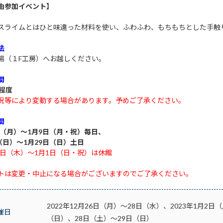
由参加イベント】
スライムとはひと味違った材料を使い、ふわふわ、もちもちとした手触
法
場（
１F工房
）へお越しください。
間
分程度
況等により変動する場合があります。予めご了承ください。
間
6日（月）～1月9日（月・祝）毎日、
（日）～1月29日（日）土日
29日（木）～1月1日（日・祝）は休館
トは変更・中止になる場合がございますのでご了承ください。
2022年12月26日（月）～28日（水）、2023年1月2
催日
（日）、28日（土）～29日（日）