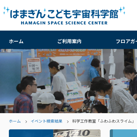
ホーム
ご利用案内
フロアガ
ホーム
イベント検索結果
科学工作教室「ふわふわスライム」