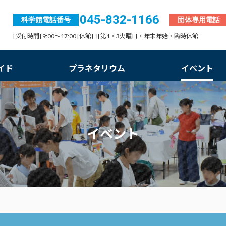
045-832-1166
科学館電話番号
団体専用電話
[受付時間] 9:00～17:00 [休館日] 第1・3火曜日・年末年始・臨時休館
イド
プラネタリウム
イベント
イベント