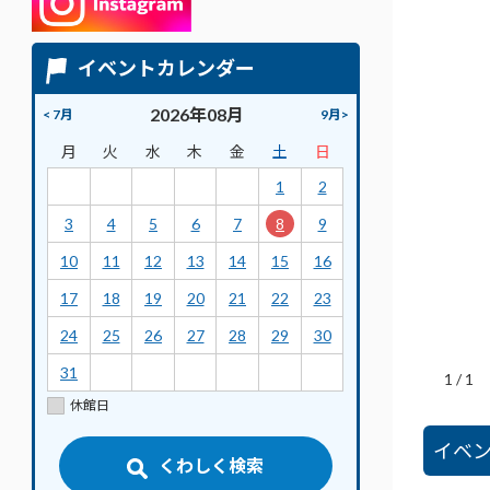
イベントカレンダー
2026年08月
< 7月
9月>
月
火
水
木
金
土
日
1
2
3
4
5
6
7
8
9
10
11
12
13
14
15
16
17
18
19
20
21
22
23
24
25
26
27
28
29
30
31
1
/
1
休館日
イベ
くわしく検索