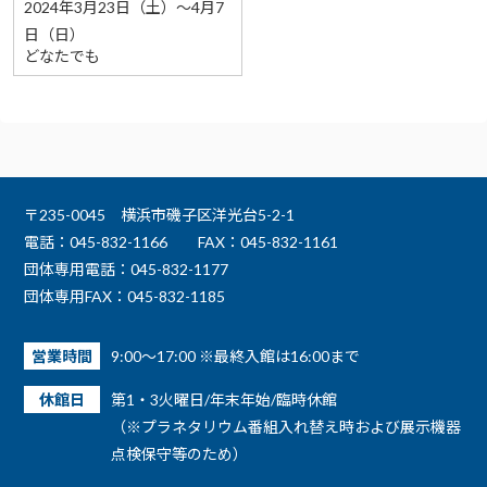
2024年3月23日（土）～4月7
日（日）
どなたでも
〒235-0045 横浜市磯子区洋光台5-2-1
電話：045-832-1166
FAX：045-832-1161
団体専用電話：045-832-1177
団体専用FAX：045-832-1185
営業時間
9:00～17:00 ※最終入館は16:00まで
休館日
第1・3火曜日/年末年始/臨時休館
（※プラネタリウム番組入れ替え時および展示機器
点検保守等のため）