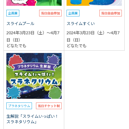
企画展
当日自由参加
企画展
当日自由参加
スライムプール
スライムすくい
2024年3月23日（土）～4月7
2024年3月23日（土）～4月7
日（日）
日（日）
どなたでも
どなたでも
プラネタリウム
当日チケット制
生解説「スライムいっぱい！
スラネタリウム」